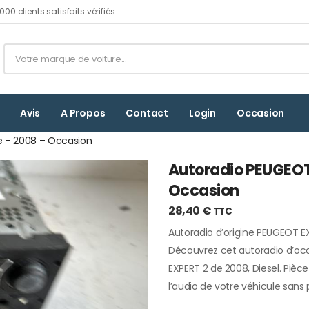
00 clients satisfaits vérifiés
Avis
A Propos
Contact
Login
Occasion
e – 2008 – Occasion
Autoradio PEUGEOT 
Occasion
28,40
€
TTC
Autoradio d’origine PEUGEOT E
Découvrez cet autoradio d’oc
EXPERT 2 de 2008, Diesel. Pièce
l’audio de votre véhicule sans p