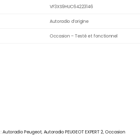
VF3XS9HUC64223146
Autoradio d’origine
Occasion – Testé et fonctionnel
 :
Autoradio Peugeot
,
Autoradio PEUGEOT EXPERT 2
,
Occasion