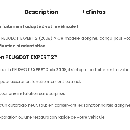
Description
+ d'infos
rfaitement adapté à votre véhicule !
 PEUGEOT EXPERT 2 (2008) ? Ce modèle d’origine, conçu pour votre
ication ni adaptation
.
ion PEUGEOT EXPERT 2?
our la PEUGEOT
EXPERT 2 de 2008
, il s’intègre parfaitement à votr
e pour assurer un fonctionnement optimal.
our une installation sans surprise.
’un autoradio neuf, tout en conservant les fonctionnalités d’origine
paration ou une restauration rapide de votre véhicule.