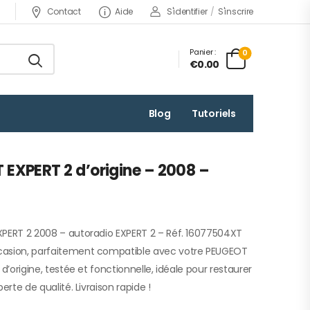
Contact
Aide
S'identifier
/
S'inscrire
Panier :
0
€0.00
Blog
Tutoriels
EXPERT 2 d’origine – 2008 –
XPERT 2 2008 – autoradio EXPERT 2 – Réf. 16077504XT
casion, parfaitement compatible avec votre PEUGEOT
 d’origine, testée et fonctionnelle, idéale pour restaurer
erte de qualité. Livraison rapide !