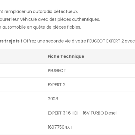
nt remplacer un autoradio défectueux.
aurer leur véhicule avec des pièces authentiques.
e automobile en quête de pièces fiables.
 trajets !
Offrez une seconde vie à votre PEUGEOT EXPERT 2 avec
Fiche Technique
PEUGEOT
EXPERT 2
2008
EXPERT 3 1.6 HDI – 16V TURBO Diesel
16077504XT