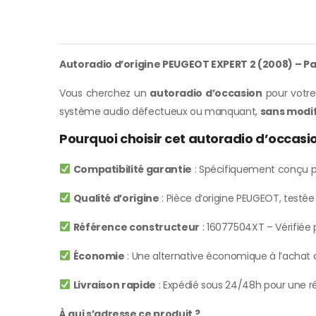
Autoradio d’origine PEUGEOT EXPERT 2 (2008) – Pa
Vous cherchez un
autoradio d’occasion
pour votre
système audio défectueux ou manquant,
sans modif
Pourquoi choisir cet autoradio d’occas
Compatibilité garantie
: Spécifiquement conçu p
Qualité d’origine
: Pièce d’origine PEUGEOT, testé
Référence constructeur
: 16077504XT – Vérifiée p
Économie
: Une alternative économique à l’achat d
Livraison rapide
: Expédié sous 24/48h pour une ré
À qui s’adresse ce produit ?