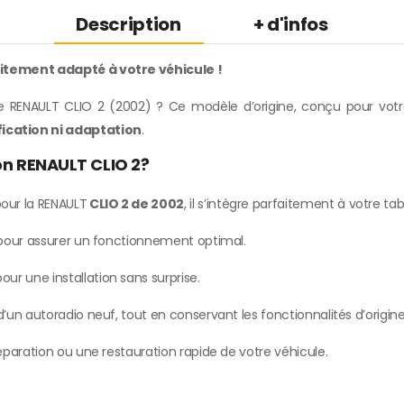
Description
+ d'infos
aitement adapté à votre véhicule !
 RENAULT CLIO 2 (2002) ? Ce modèle d’origine, conçu pour votre 
ication ni adaptation
.
on RENAULT CLIO 2?
our la RENAULT
CLIO 2 de 2002
, il s’intègre parfaitement à votre ta
e pour assurer un fonctionnement optimal.
our une installation sans surprise.
’un autoradio neuf, tout en conservant les fonctionnalités d’origine
paration ou une restauration rapide de votre véhicule.