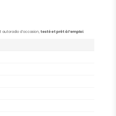
t autoradio d’occasion,
testé et prêt à l’emploi
.