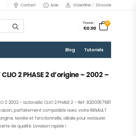
Contact
Aide
S'identifier
/
S'inscrire
Panier :
0
€0.00
Blog
Tutoriels
CLIO 2 PHASE 2 d’origine – 2002 –
IO 2 2002 – autoradio CLIO 2 PHASE 2 – Réf. 8200057681
casion, parfaitement compatible avec votre RENAULT
origine, testée et fonctionnelle, idéale pour restaurer
erte de qualité. Livraison rapide !