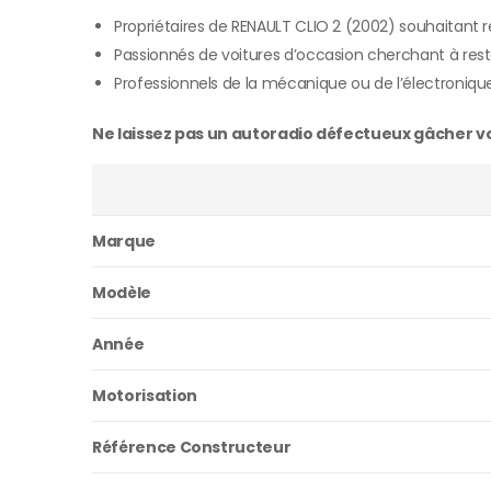
Propriétaires de RENAULT CLIO 2 (2002) souhaitant
Passionnés de voitures d’occasion cherchant à rest
Professionnels de la mécanique ou de l’électroniqu
Ne laissez pas un autoradio défectueux gâcher vos
Marque
Modèle
Année
Motorisation
Référence Constructeur