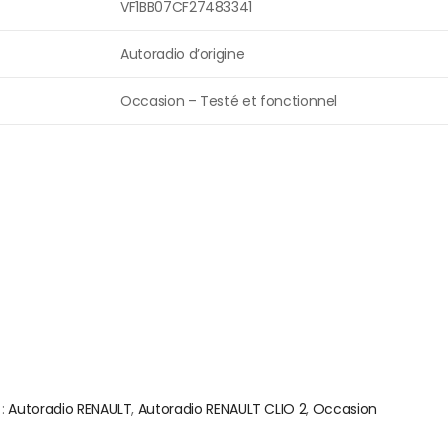
VF1BB07CF27483341
Autoradio d’origine
Occasion – Testé et fonctionnel
 :
Autoradio RENAULT
,
Autoradio RENAULT CLIO 2
,
Occasion