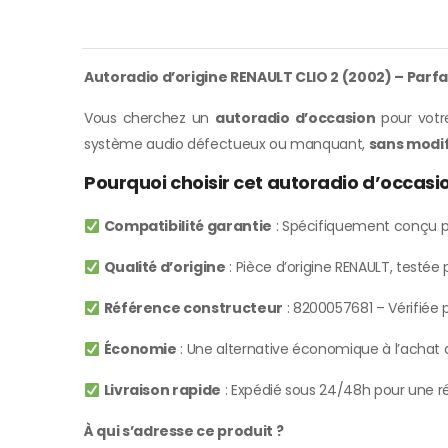
Autoradio d’origine RENAULT CLIO 2 (2002) – Parf
Vous cherchez un
autoradio d’occasion
pour votre
système audio défectueux ou manquant,
sans modif
Pourquoi choisir cet autoradio d’occasi
Compatibilité garantie
: Spécifiquement conçu p
Qualité d’origine
: Pièce d’origine RENAULT, testé
Référence constructeur
: 8200057681 – Vérifiée p
Économie
: Une alternative économique à l’achat d
Livraison rapide
: Expédié sous 24/48h pour une ré
À qui s’adresse ce produit ?