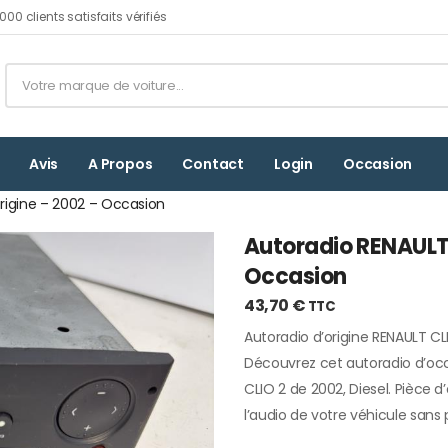
00 clients satisfaits vérifiés
Avis
A Propos
Contact
Login
Occasion
origine – 2002 – Occasion
Autoradio RENAULT 
Occasion
43,70
€
TTC
Autoradio d’origine RENAULT CL
Découvrez cet autoradio d’oc
CLIO 2 de 2002, Diesel. Pièce d’
l’audio de votre véhicule sans p