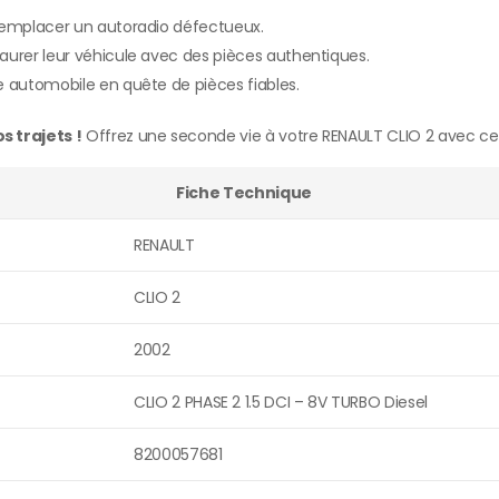
 remplacer un autoradio défectueux.
aurer leur véhicule avec des pièces authentiques.
e automobile en quête de pièces fiables.
 trajets !
Offrez une seconde vie à votre RENAULT CLIO 2 avec ce
Fiche Technique
RENAULT
CLIO 2
2002
CLIO 2 PHASE 2 1.5 DCI – 8V TURBO Diesel
8200057681