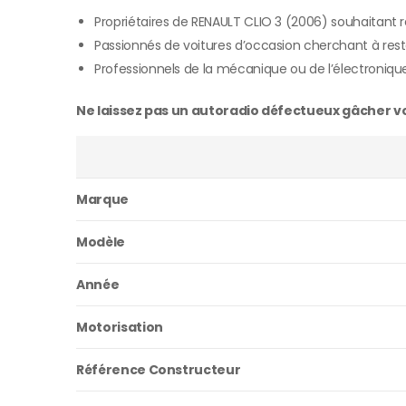
Propriétaires de RENAULT CLIO 3 (2006) souhaitant
Passionnés de voitures d’occasion cherchant à rest
Professionnels de la mécanique ou de l’électroniqu
Ne laissez pas un autoradio défectueux gâcher vos
Marque
Modèle
Année
Motorisation
Référence Constructeur