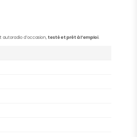
t autoradio d’occasion,
testé et prêt à l’emploi
.