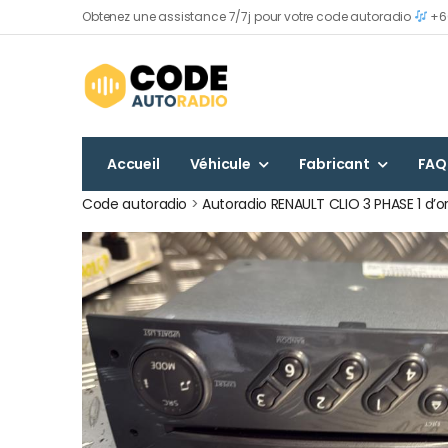
Obtenez une assistance 7/7j pour votre code autoradio
+60
Accueil
Véhicule
Fabricant
FAQ
Code autoradio
>
Autoradio RENAULT CLIO 3 PHASE 1 d’o