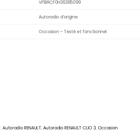
VF1BRCF0H36385099
Autoradio d’origine
Occasion – Testé et fonctionnel
 :
Autoradio RENAULT
,
Autoradio RENAULT CLIO 3
,
Occasion