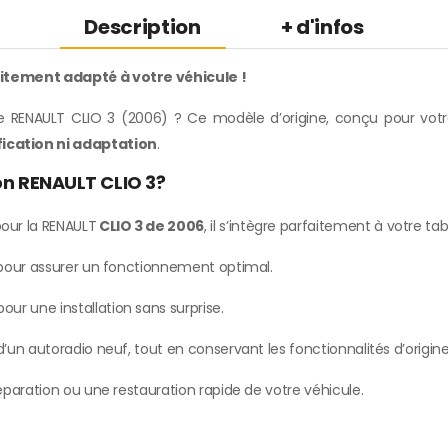
Description
+ d'infos
aitement adapté à votre véhicule !
 RENAULT CLIO 3 (2006) ? Ce modèle d’origine, conçu pour votre 
ication ni adaptation
.
on RENAULT CLIO 3?
our la RENAULT
CLIO 3 de 2006
, il s’intègre parfaitement à votre ta
e pour assurer un fonctionnement optimal.
our une installation sans surprise.
’un autoradio neuf, tout en conservant les fonctionnalités d’origine
paration ou une restauration rapide de votre véhicule.