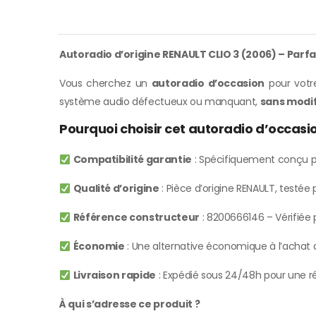
Autoradio d’origine RENAULT CLIO 3 (2006) – Parf
Vous cherchez un
autoradio d’occasion
pour votre
système audio défectueux ou manquant,
sans modif
Pourquoi choisir cet autoradio d’occasi
Compatibilité garantie
: Spécifiquement conçu p
Qualité d’origine
: Pièce d’origine RENAULT, testé
Référence constructeur
: 8200666146 – Vérifiée p
Économie
: Une alternative économique à l’achat d
Livraison rapide
: Expédié sous 24/48h pour une ré
À qui s’adresse ce produit ?