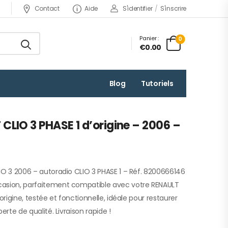
Contact
Aide
S'identifier
/
S'inscrire
Panier :
0
€0.00
Blog
Tutoriels
CLIO 3 PHASE 1 d’origine – 2006 –
IO 3 2006 – autoradio CLIO 3 PHASE 1 – Réf. 8200666146
casion, parfaitement compatible avec votre RENAULT
origine, testée et fonctionnelle, idéale pour restaurer
erte de qualité. Livraison rapide !