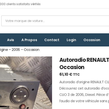
00 clients satisfaits vérifiés
Avis
A Propos
Contact
Login
Occasion
rigine – 2006 – Occasion
Autoradio RENAULT 
Occasion
61,10
€
TTC
Autoradio d’origine RENAULT CL
Découvrez cet autoradio d’oc
CLIO 3 de 2006, Diesel. Pièce d’
l’audio de votre véhicule sans p