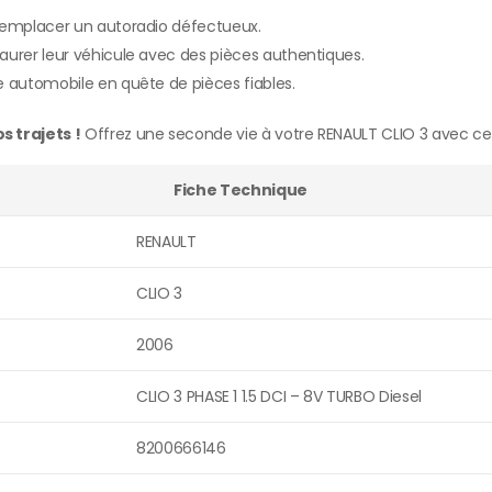
 remplacer un autoradio défectueux.
aurer leur véhicule avec des pièces authentiques.
e automobile en quête de pièces fiables.
 trajets !
Offrez une seconde vie à votre RENAULT CLIO 3 avec ce
Fiche Technique
RENAULT
CLIO 3
2006
CLIO 3 PHASE 1 1.5 DCI – 8V TURBO Diesel
8200666146