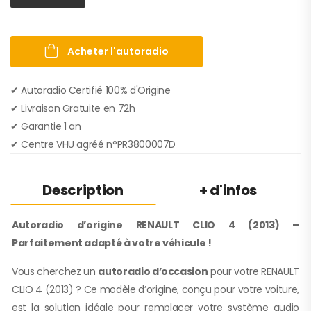
Acheter l'autoradio
✔ Autoradio Certifié 100% d'Origine
✔︎ Livraison Gratuite en 72h
✔︎ Garantie 1 an
✔︎ Centre VHU agréé n°PR3800007D
Description
+ d'infos
Autoradio d’origine RENAULT CLIO 4 (2013) –
Parfaitement adapté à votre véhicule !
Vous cherchez un
autoradio d’occasion
pour votre RENAULT
CLIO 4 (2013) ? Ce modèle d’origine, conçu pour votre voiture,
est la solution idéale pour remplacer votre système audio