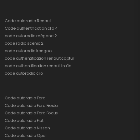
Code autoradio Renault
Code authentification clio 4
code autoradio mégane 2
code radio scenic 2
code autoradio kangoo
code authentification renault captur
code authentification renault trafic
code autoradio clio
Code autoradio Ford
Code autoradio Ford Fiesta
Code autoradio Ford Focus
Code autoradio Fiat
Code autoradio Nissan
Code autoradio Opel