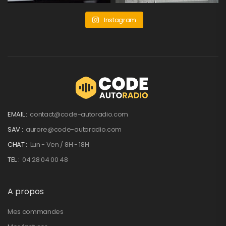
Instagram
EMAIL :
contact@code-autoradio.com
SAV :
aurore@code-autoradio.com
CHAT :
Lun - Ven / 8H - 18H
TEL :
04 28 04 00 48
A propos
Mes commandes