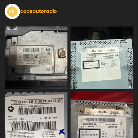
codeautoradio