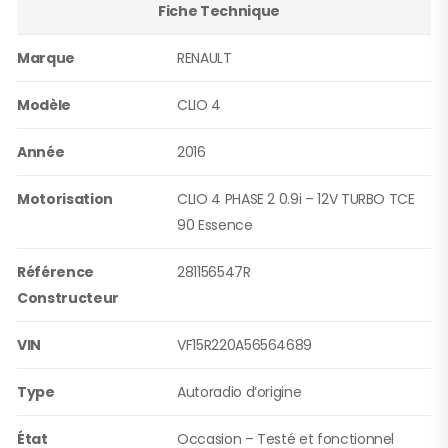
Fiche Technique
Marque
RENAULT
Modèle
CLIO 4
Année
2016
Motorisation
CLIO 4 PHASE 2 0.9i – 12V TURBO TCE
90 Essence
Référence
281156547R
Constructeur
VIN
VF15R220A56564689
Type
Autoradio d’origine
État
Occasion – Testé et fonctionnel