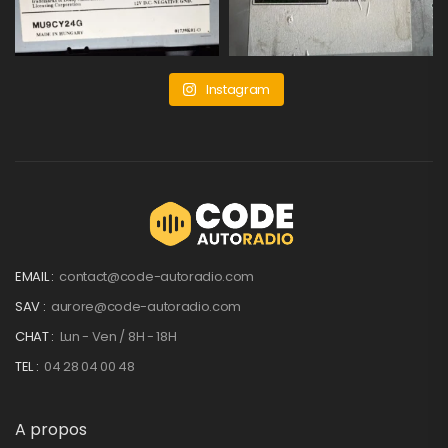
Instagram
EMAIL :
contact@code-autoradio.com
SAV :
aurore@code-autoradio.com
CHAT :
Lun - Ven / 8H - 18H
TEL :
04 28 04 00 48
A propos