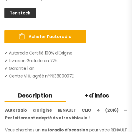
1 en stock
Acheter l'autoradio
✔ Autoradio Certifié 100% d'Origine
✔︎ Livraison Gratuite en 72h
✔︎ Garantie 1 an
✔︎ Centre VHU agréé n°PR3800007D
Description
+ d'infos
Autoradio d’origine RENAULT CLIO 4 (2016) –
Parfaitement adapté à votre véhicule !
Vous cherchez un
autoradio d’occasion
pour votre RENAULT