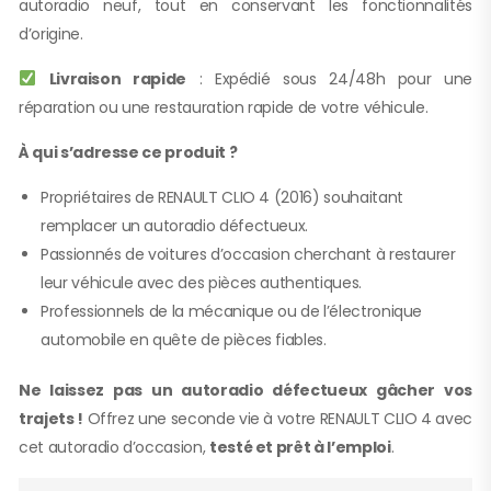
autoradio neuf, tout en conservant les fonctionnalités
d’origine.
Livraison rapide
: Expédié sous 24/48h pour une
réparation ou une restauration rapide de votre véhicule.
À qui s’adresse ce produit ?
Propriétaires de RENAULT CLIO 4 (2016) souhaitant
remplacer un autoradio défectueux.
Passionnés de voitures d’occasion cherchant à restaurer
leur véhicule avec des pièces authentiques.
Professionnels de la mécanique ou de l’électronique
automobile en quête de pièces fiables.
Ne laissez pas un autoradio défectueux gâcher vos
trajets !
Offrez une seconde vie à votre RENAULT CLIO 4 avec
cet autoradio d’occasion,
testé et prêt à l’emploi
.