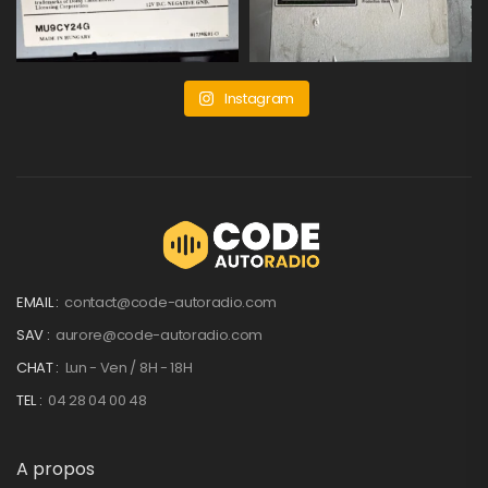
Instagram
EMAIL :
contact@code-autoradio.com
SAV :
aurore@code-autoradio.com
CHAT :
Lun - Ven / 8H - 18H
TEL :
04 28 04 00 48
A propos