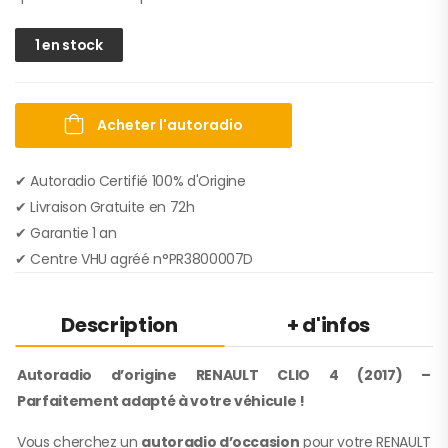
1 en stock
Acheter l'autoradio
✔ Autoradio Certifié 100% d'Origine
✔︎ Livraison Gratuite en 72h
✔︎ Garantie 1 an
✔︎ Centre VHU agréé n°PR3800007D
Description
+ d'infos
Autoradio d’origine RENAULT CLIO 4 (2017) –
Parfaitement adapté à votre véhicule !
Vous cherchez un
autoradio d’occasion
pour votre RENAULT