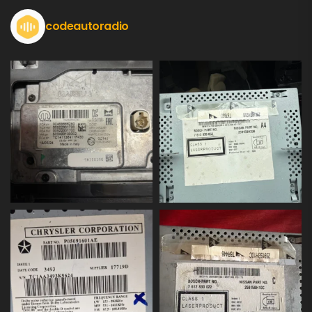
codeautoradio