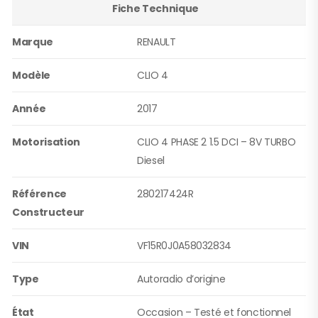
Fiche Technique
Marque
RENAULT
Modèle
CLIO 4
Année
2017
Motorisation
CLIO 4 PHASE 2 1.5 DCI – 8V TURBO
Diesel
Référence
280217424R
Constructeur
VIN
VF15R0J0A58032834
Type
Autoradio d’origine
État
Occasion – Testé et fonctionnel