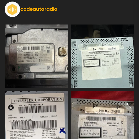
codeautoradio