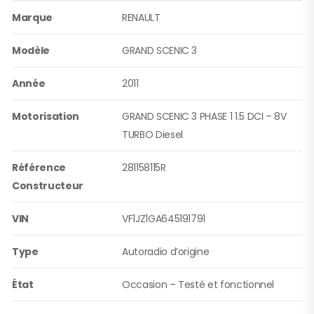
Marque
RENAULT
Modèle
GRAND SCENIC 3
Année
2011
Motorisation
GRAND SCENIC 3 PHASE 1 1.5 DCI – 8V
TURBO Diesel
Référence
281158115R
Constructeur
VIN
VF1JZ1GA645191791
Type
Autoradio d’origine
État
Occasion – Testé et fonctionnel