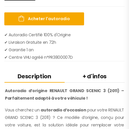
Acheter l'autoradio
✔ Autoradio Certifié 100% d'Origine
✔︎ Livraison Gratuite en 72h
✔︎ Garantie 1 an
✔︎ Centre VHU agréé n°PR3800007D
Description
+ d'infos
Autoradio d’origine RENAULT GRAND SCENIC 3 (2011) –
Parfaitement adapté à votre véhicule !
Vous cherchez un
autoradio d’occasion
pour votre RENAULT
GRAND SCENIC 3 (2011) ? Ce modèle d’origine, conçu pour
votre voiture, est la solution idéale pour remplacer votre