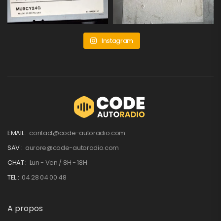
Instagram
EMAIL :
contact@code-autoradio.com
SAV :
aurore@code-autoradio.com
CHAT :
Lun - Ven / 8H - 18H
TEL :
04 28 04 00 48
A propos