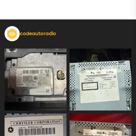
codeautoradio