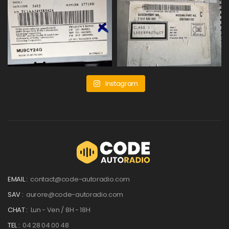
Instagram
EMAIL :
contact@code-autoradio.com
SAV :
aurore@code-autoradio.com
CHAT :
Lun - Ven / 8H - 18H
TEL :
04 28 04 00 48