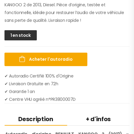
KANGOO 2 de 2013, Diesel. Pièce d’origine, testée et
fonctionnelle, idéale pour restaurer l’audio de votre véhicule
sans perte de qualité. Livraison rapide !
1 en stock
Acheter l'autoradio
✔ Autoradio Certifié 100% d'Origine
✔︎ Livraison Gratuite en 72h
✔︎ Garantie 1 an
✔︎ Centre VHU agréé n°PR3800007D
Description
+ d'infos
Autoradio d’origine RENAULT KANGOO 2 (2013) –