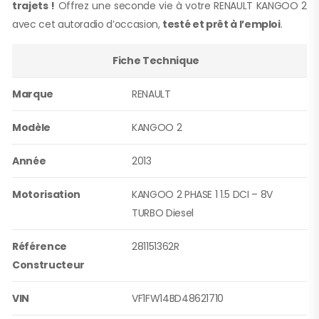
trajets !
Offrez une seconde vie à votre RENAULT KANGOO 2
avec cet autoradio d’occasion,
testé et prêt à l’emploi
.
Fiche Technique
Marque
RENAULT
Modèle
KANGOO 2
Année
2013
Motorisation
KANGOO 2 PHASE 1 1.5 DCI – 8V
TURBO Diesel
Référence
281151362R
Constructeur
VIN
VF1FW14BD48621710