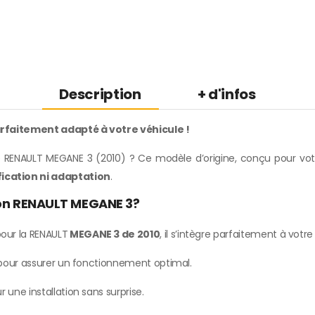
Description
+ d'infos
rfaitement adapté à votre véhicule !
 RENAULT MEGANE 3 (2010) ? Ce modèle d’origine, conçu pour votre
ication ni adaptation
.
ion RENAULT MEGANE 3?
our la RENAULT
MEGANE 3 de 2010
, il s’intègre parfaitement à votr
e pour assurer un fonctionnement optimal.
ur une installation sans surprise.