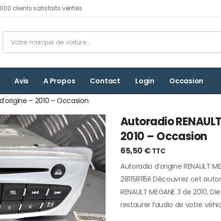
00 clients satisfaits vérifiés
Avis
A Propos
Contact
Login
Occasion
d’origine – 2010 – Occasion
Autoradio RENAULT 
2010 – Occasion
65,50
€
TTC
Autoradio d’origine RENAULT ME
281158115R Découvrez cet auto
RENAULT MEGANE 3 de 2010, Diese
restaurer l’audio de votre véhic