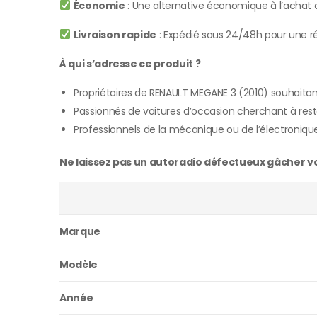
Économie
: Une alternative économique à l’achat d
Livraison rapide
: Expédié sous 24/48h pour une ré
À qui s’adresse ce produit ?
Propriétaires de RENAULT MEGANE 3 (2010) souhaita
Passionnés de voitures d’occasion cherchant à rest
Professionnels de la mécanique ou de l’électroniqu
Ne laissez pas un autoradio défectueux gâcher vos
Marque
Modèle
Année