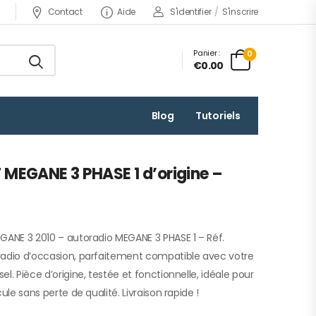
Contact
Aide
S'identifier
/
S'inscrire
Panier :
0
€0.00
Blog
Tutoriels
MEGANE 3 PHASE 1 d’origine –
GANE 3 2010 – autoradio MEGANE 3 PHASE 1 – Réf.
radio d’occasion, parfaitement compatible avec votre
l. Pièce d’origine, testée et fonctionnelle, idéale pour
ule sans perte de qualité. Livraison rapide !