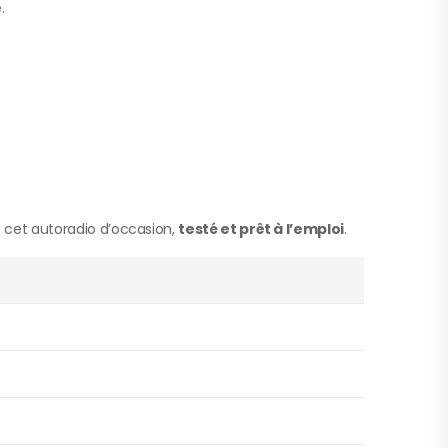
.
 cet autoradio d’occasion,
testé et prêt à l’emploi
.