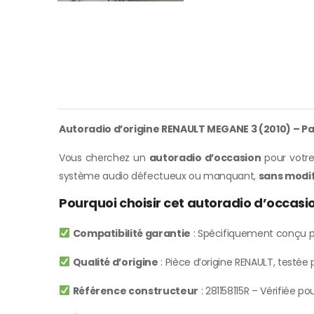
Autoradio d’origine RENAULT MEGANE 3 (2010) – Pa
Vous cherchez un
autoradio d’occasion
pour votre
système audio défectueux ou manquant,
sans modif
Pourquoi choisir cet autoradio d’occas
Compatibilité garantie
: Spécifiquement conçu p
Qualité d’origine
: Pièce d’origine RENAULT, testé
Référence constructeur
: 281158115R – Vérifiée po