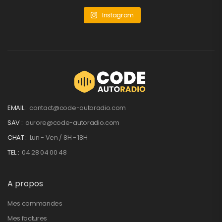
Instagram
EMAIL :
contact@code-autoradio.com
SAV :
aurore@code-autoradio.com
CHAT :
Lun - Ven / 8H - 18H
TEL :
04 28 04 00 48
A propos
Mes commandes
Mes factures