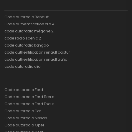
Code autoradio Renault
Code authentification clio 4
code autoradio mégane 2
code radio scenic 2
code autoradio kangoo
code authentification renault captur
code authentification renault trafic
code autoradio clio
Code autoradio Ford
Code autoradio Ford Fiesta
Code autoradio Ford Focus
Code autoradio Fiat
Code autoradio Nissan
Code autoradio Opel