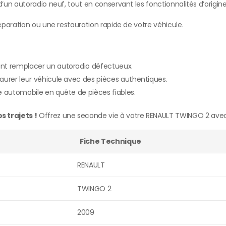
’un autoradio neuf, tout en conservant les fonctionnalités d’origine
paration ou une restauration rapide de votre véhicule.
ant remplacer un autoradio défectueux.
aurer leur véhicule avec des pièces authentiques.
e automobile en quête de pièces fiables.
 trajets !
Offrez une seconde vie à votre RENAULT TWINGO 2 avec
Fiche Technique
RENAULT
TWINGO 2
2009