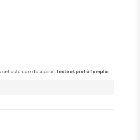
.
 cet autoradio d’occasion,
testé et prêt à l’emploi
.