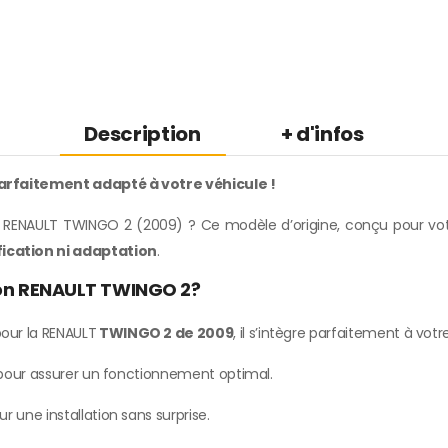
Description
+ d'infos
arfaitement adapté à votre véhicule !
RENAULT TWINGO 2 (2009) ? Ce modèle d’origine, conçu pour votre
ication ni adaptation
.
ion RENAULT TWINGO 2?
our la RENAULT
TWINGO 2 de 2009
, il s’intègre parfaitement à vot
e pour assurer un fonctionnement optimal.
ur une installation sans surprise.