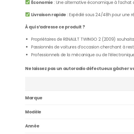
Économie
: Une alternative économique à l’achat d
Livraison rapide
: Expédié sous 24/48h pour une ré
À qui s’adresse ce produit ?
Propriétaires de RENAULT TWINGO 2 (2009) souhait
Passionnés de voitures d’occasion cherchant à rest
Professionnels de la mécanique ou de l’électroniqu
Ne laissez pas un autoradio défectueux gâcher vos
Marque
Modèle
Année