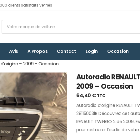
00 clients satisfaits vérifiés
Avis
A Propos
Contact
Login
Occasion
d’origine – 2009 – Occasion
Autoradio RENAULT 
2009 – Occasion
64,40
€
TTC
Autoradio d’origine RENAULT T
281150031R Découvrez cet auto
RENAULT TWINGO 2 de 2009, Esse
pour restaurer l’audio de votre 