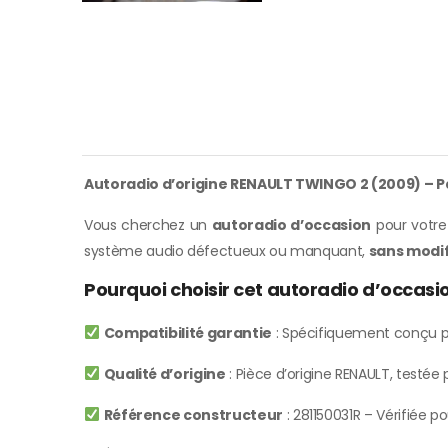
Autoradio d’origine RENAULT TWINGO 2 (2009) – P
Vous cherchez un
autoradio d’occasion
pour votre 
système audio défectueux ou manquant,
sans modif
Pourquoi choisir cet autoradio d’occas
Compatibilité garantie
: Spécifiquement conçu p
Qualité d’origine
: Pièce d’origine RENAULT, testé
Référence constructeur
: 281150031R – Vérifiée po