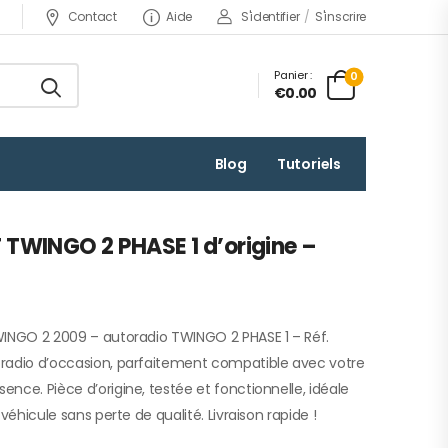
Contact
Aide
S'identifier
/
S'inscrire
Panier :
0
€0.00
Blog
Tutoriels
TWINGO 2 PHASE 1 d’origine –
WINGO 2 2009 – autoradio TWINGO 2 PHASE 1 – Réf.
radio d’occasion, parfaitement compatible avec votre
nce. Pièce d’origine, testée et fonctionnelle, idéale
véhicule sans perte de qualité. Livraison rapide !