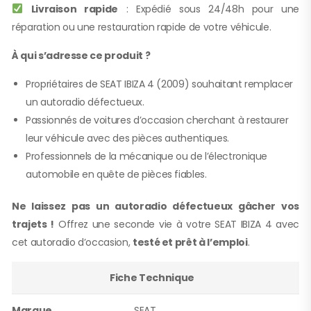
Livraison rapide
: Expédié sous 24/48h pour une
réparation ou une restauration rapide de votre véhicule.
À qui s’adresse ce produit ?
Propriétaires de SEAT IBIZA 4 (2009) souhaitant remplacer
un autoradio défectueux.
Passionnés de voitures d’occasion cherchant à restaurer
leur véhicule avec des pièces authentiques.
Professionnels de la mécanique ou de l’électronique
automobile en quête de pièces fiables.
Ne laissez pas un autoradio défectueux gâcher vos
trajets !
Offrez une seconde vie à votre SEAT IBIZA 4 avec
cet autoradio d’occasion,
testé et prêt à l’emploi
.
Fiche Technique
Marque
SEAT