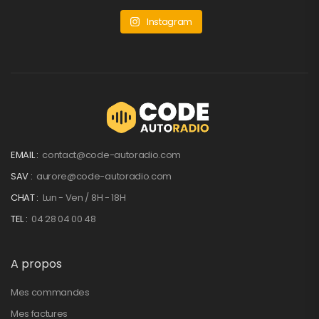
Instagram
EMAIL :
contact@code-autoradio.com
SAV :
aurore@code-autoradio.com
CHAT :
Lun - Ven / 8H - 18H
TEL :
04 28 04 00 48
A propos
Mes commandes
Mes factures