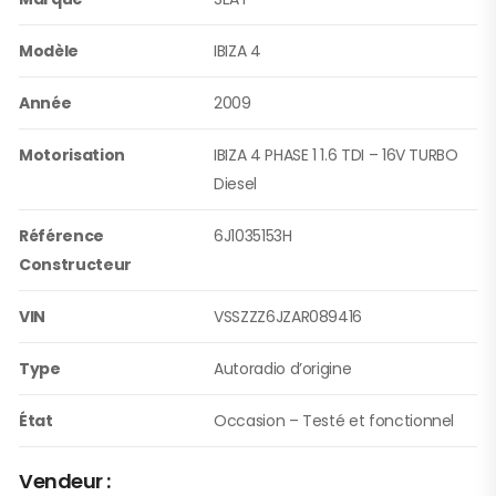
Modèle
IBIZA 4
Année
2009
Motorisation
IBIZA 4 PHASE 1 1.6 TDI – 16V TURBO
Diesel
Référence
6J1035153H
Constructeur
VIN
VSSZZZ6JZAR089416
Type
Autoradio d’origine
État
Occasion – Testé et fonctionnel
Vendeur :