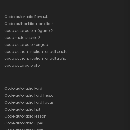
Code autoradio Renault
Code authentification clio 4
code autoradio mégane 2
code radio scenic 2
code autoradio kangoo
code authentification renault captur
code authentification renault trafic
code autoradio clio
Code autoradio Ford
Code autoradio Ford Fiesta
Code autoradio Ford Focus
Code autoradio Fiat
Code autoradio Nissan
Code autoradio Opel