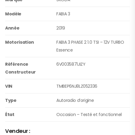
Modèle
FABIA 3
Année
2019
Motorisation
FABIA 3 PHASE 2 1.0 TSI – 12V TURBO
Essence
Référence
6V0035871JIZY
Constructeur
VIN
TMBEP6NJ8LZ052336
Type
Autoradio d’origine
État
Occasion – Testé et fonctionnel
Vendeur :