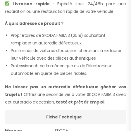
Livraison rapide
: Expédié sous 24/48h pour une
réparation ou une restauration rapide de votre véhicule.
À qui s’adresse ce produit ?
Propriétaires de SKODA FABIA 3 (2019) souhaitant
remplacer un autoradio défectueux.
Passionnés de voitures d’occasion cherchant à restaurer
leur véhicule avec des pièces authentiques.
Professionnels de la mécanique ou de l’électronique
automobile en quête de pièces fiables.
Ne laissez pas un autoradio défectueux gâcher vos
trajets !
Offrez une seconde vie à votre SKODA FABIA 3 avec
cet autoradio d’occasion,
testé et prêt à l’emploi
.
Fiche Technique
Marque
SKODA