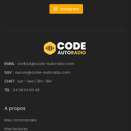
Instagram
EMAIL :
contact@code-autoradio.com
SAV :
aurore@code-autoradio.com
CHAT :
Lun - Ven / 8H - 18H
TEL :
04 28 04 00 48
A propos
Mes commandes
Mes factures