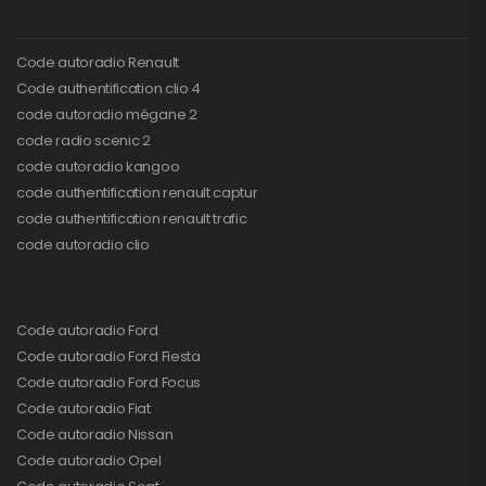
Code autoradio Renault
Code authentification clio 4
code autoradio mégane 2
code radio scenic 2
code autoradio kangoo
code authentification renault captur
code authentification renault trafic
code autoradio clio
Code autoradio Ford
Code autoradio Ford Fiesta
Code autoradio Ford Focus
Code autoradio Fiat
Code autoradio Nissan
Code autoradio Opel