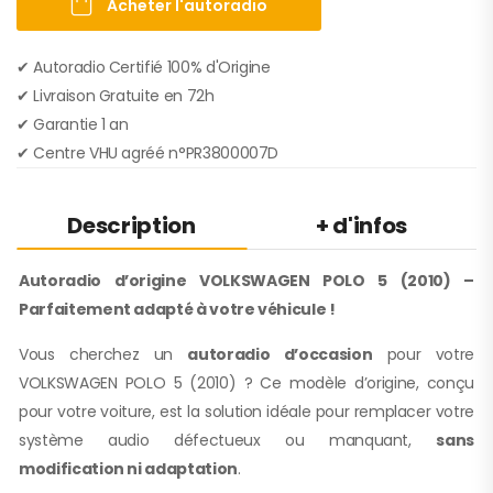
Acheter l'autoradio
✔ Autoradio Certifié 100% d'Origine
✔︎ Livraison Gratuite en 72h
✔︎ Garantie 1 an
✔︎ Centre VHU agréé n°PR3800007D
Description
+ d'infos
Autoradio d’origine VOLKSWAGEN POLO 5 (2010) –
Parfaitement adapté à votre véhicule !
Vous cherchez un
autoradio d’occasion
pour votre
VOLKSWAGEN POLO 5 (2010) ? Ce modèle d’origine, conçu
pour votre voiture, est la solution idéale pour remplacer votre
système audio défectueux ou manquant,
sans
modification ni adaptation
.