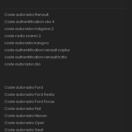
Code autoradio Renault
Code authentification clio 4
code autoradio mégane 2
code radio scenic 2
code autoradio kangoo
code authentification renault captur
code authentification renault trafic
code autoradio clio
Code autoradio Ford
Code autoradio Ford Fiesta
Code autoradio Ford Focus
Code autoradio Fiat
Code autoradio Nissan
Code autoradio Opel
Code autoradio Seat