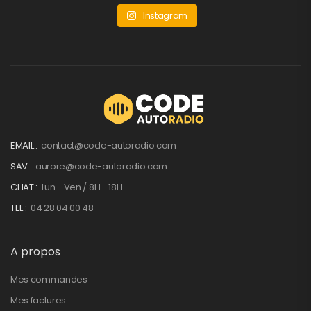
Instagram
EMAIL :
contact@code-autoradio.com
SAV :
aurore@code-autoradio.com
CHAT :
Lun - Ven / 8H - 18H
TEL :
04 28 04 00 48
A propos
Mes commandes
Mes factures