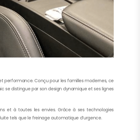
é et performance. Conçu pour les familles modernes, ce
nic se distingue par son design dynamique et ses lignes
ins et à toutes les envies. Grâce à ses technologies
uite tels que le freinage automatique d’urgence.