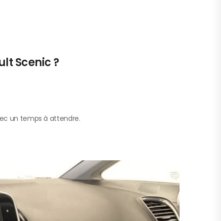
lt Scenic ?
 avec un temps à attendre.