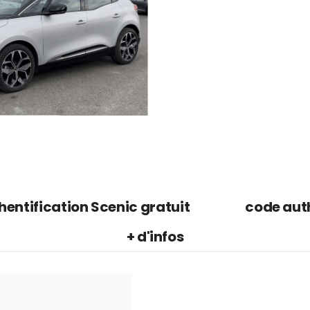
entification Scenic gratuit
code auth
+ d'infos