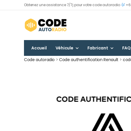
Obtenez une assistance 7/7j pour votre code autoradio
+60
Accueil
Véhicule
Fabricant
FAQ
Code autoradio
>
Code authentification Renault
>
code