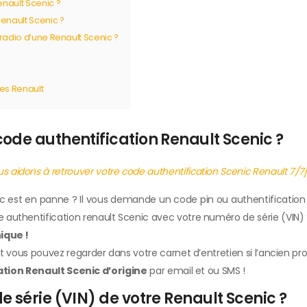
nault Scenic ?
enault Scenic ?
radio d’une Renault Scenic ?
les Renault
ode authentification Renault Scenic ?
s aidons à retrouver votre code authentification Scenic Renault 7/7j
c est en panne ? Il vous demande un code pin ou authentification
uthentification renault Scenic avec votre numéro de série (VIN) 
ique !
vous pouvez regarder dans votre carnet d’entretien si l’ancien propr
tion Renault Scenic d’origine
par email et ou SMS !
 série (VIN) de votre Renault Scenic ?