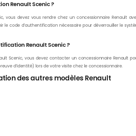
ion Renault Scenic ?
enic, vous devez vous rendre chez un concessionnaire Renault av
nir le code d’authentification nécessaire pour déverrouiller le syst
tification Renault Scenic ?
ault Scenic, vous devez contacter un concessionnaire Renault pou
euve d’identité) lors de votre visite chez le concessionnaire.
cation des autres modèles Renault