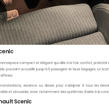
Scenic
monospace compact et élégant qui allie à la fois confort, praticit
le, pouvant accueillir jusqu’à 5 passagers et leurs bagages. La Sce
raffinée.
motorisations, essence ou diesel, pour s’adapter à tous les beso
réable et sécurisée, avec notamment des systèmes d’aide à la cond
nault Scenic