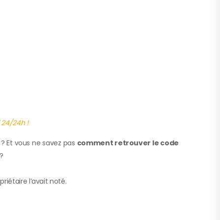
 24/24h !
 ? Et vous ne savez pas
comment retrouver le code
?
iétaire l’avait noté.