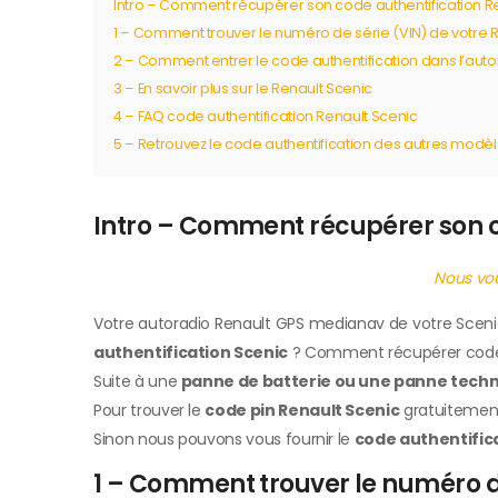
Intro – Comment récupérer son code authentification Re
1 – Comment trouver le numéro de série (VIN) de votre R
2 – Comment entrer le code authentification dans l’auto
3 – En savoir plus sur le Renault Scenic
4 – FAQ code authentification Renault Scenic
5 – Retrouvez le code authentification des autres modè
Intro – Comment récupérer son c
Nous vou
Votre autoradio Renault GPS medianav de votre Sceni
authentification Scenic
? Comment récupérer code a
Suite à une
panne de batterie ou une panne techn
Pour trouver le
code pin Renault Scenic
gratuitement 
Sinon nous pouvons vous fournir le
code authentifica
1 – Comment trouver le numéro de