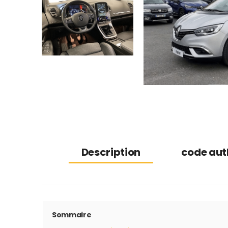
Description
code auth
Sommaire