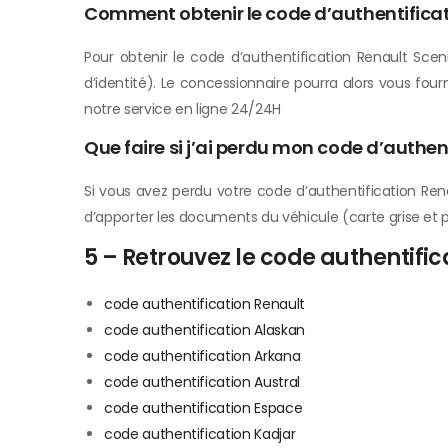
Comment obtenir le code d’authentificat
Pour obtenir le code d’authentification Renault Sc
d’identité). Le concessionnaire pourra alors vous four
notre service en ligne 24/24H
Que faire si j’ai perdu mon code d’authen
Si vous avez perdu votre code d’authentification Ren
d’apporter les documents du véhicule (carte grise et pr
5 – Retrouvez le code authentifi
code authentification Renault
code authentification Alaskan
code authentification Arkana
code authentification Austral
code authentification Espace
code authentification Kadjar