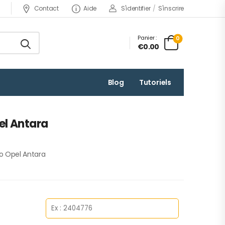
Contact
Aide
S'identifier
/
S'inscrire
Panier :
0
€0.00
Blog
Tutoriels
el Antara
o Opel Antara