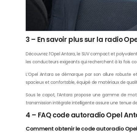
3 – En savoir plus sur la radio Op
Découvrez l’Opel Antara, le SUV compact et polyvalen
les conducteurs exigeants qui recherchent à la fois conf
L’Opel Antara se démarque par son allure robuste et 
spacieux et confortable, équipé de matériaux de qual
Sous le capot, l’Antara propose une gamme de motor
transmission intégrale intelligente assure une tenue d
4 – FAQ code autoradio Opel An
Comment obtenir le code autoradio Opel