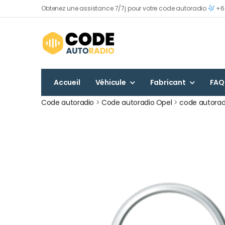
Obtenez une assistance 7/7j pour votre code autoradio
+60
Accueil
Véhicule
Fabricant
FAQ
Code autoradio
>
Code autoradio Opel
>
code autorad