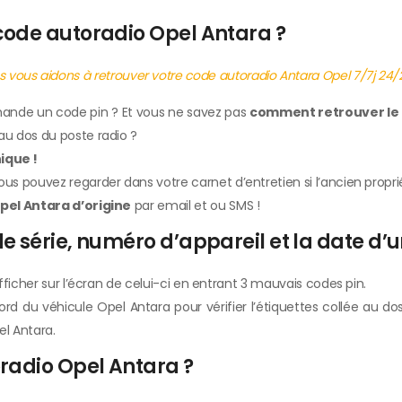
code autoradio Opel Antara ?
 vous aidons à retrouver votre code autoradio Antara Opel 7/7j 24/
emande un code pin ? Et vous ne savez pas
comment retrouver le 
au dos du poste radio ?
ique !
s pouvez regarder dans votre carnet d’entretien si l’ancien proprié
pel Antara d’origine
par email et ou SMS !
 série, numéro d’appareil et la date d’
ficher sur l’écran de celui-ci en entrant 3 mauvais codes pin.
bord du véhicule Opel Antara pour vérifier l’étiquettes collée au d
el Antara.
radio Opel Antara ?