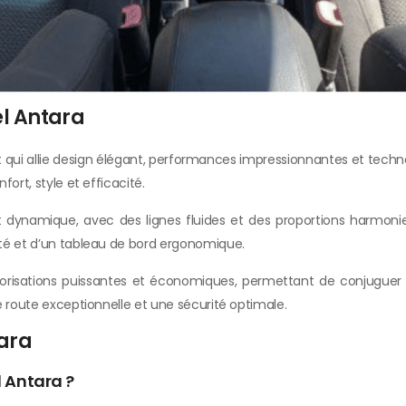
el Antara
t qui allie design élégant, performances impressionnantes et techn
ort, style et efficacité.
dynamique, avec des lignes fluides et des proportions harmonieus
ité et d’un tableau de bord ergonomique.
isations puissantes et économiques, permettant de conjuguer pl
e route exceptionnelle et une sécurité optimale.
tara
 Antara ?