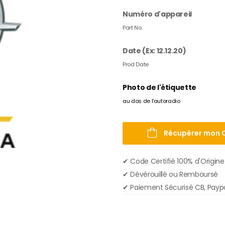
Numéro d'appareil
Part No.
Date (Ex: 12.12.20)
Prod Date
Photo de l'étiquette
au dos de l'autoradio
Récupérer mon 
✔︎ Code Certifié 100% d'Origine
✔︎ Dévérouillé ou Remboursé
✔︎ Paiement Sécurisé CB, Payp