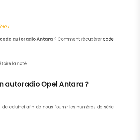
24h !
code autoradio Antara
? Comment récupérer
code
taire la noté.
un autoradio Opel Antara ?
os de celui-ci afin de nous fournir les numéros de série