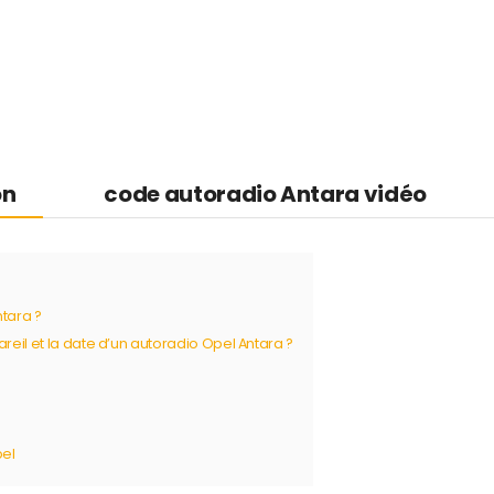
on
code autoradio Antara vidéo
tara ?
eil et la date d’un autoradio Opel Antara ?
pel