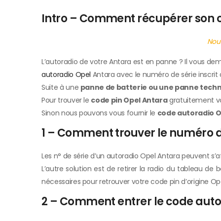
Intro – Comment récupérer son 
Nous
L’autoradio de votre Antara est en panne ? Il vous d
autoradio Opel
Antara avec le numéro de série inscrit 
Suite à une
panne de batterie ou une panne techn
Pour trouver le
code pin Opel Antara
gratuitement vou
Sinon nous pouvons vous fournir le
code autoradio O
1 – Comment trouver le numéro de
Les n° de série d’un autoradio Opel Antara peuvent s’af
L’autre solution est de retirer la radio du tableau de 
nécessaires pour retrouver votre code pin d’origine Op
2 – Comment entrer le code auto