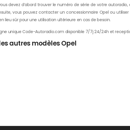
vous devez d’abord trouver le numéro de série de votre autoradio,
. Ensuite, vous pouvez contacter un concessionnaire Opel ou utilise
lieu sûr pour une utilisation ultérieure en cas de besoin.
 ligne unique Code-Autoradio.com disponible 7/7j 24/24h et recepti
 des autres modèles Opel