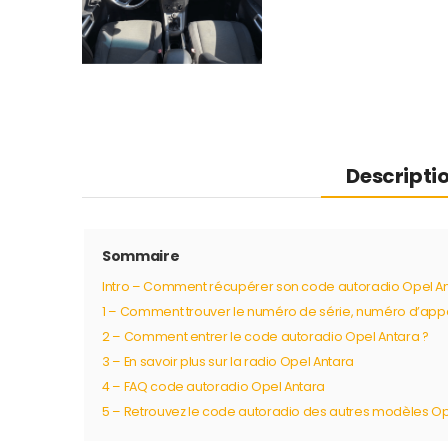
Descripti
Sommaire
Intro – Comment récupérer son code autoradio Opel An
1 – Comment trouver le numéro de série, numéro d’appar
2 – Comment entrer le code autoradio Opel Antara ?
3 – En savoir plus sur la radio Opel Antara
4 – FAQ code autoradio Opel Antara
5 – Retrouvez le code autoradio des autres modèles O