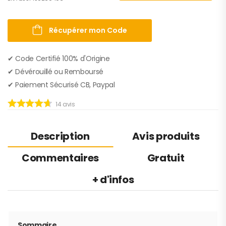
Récupérer mon Code
✔︎ Code Certifié 100% d'Origine
✔︎ Dévérouillé ou Remboursé
✔︎ Paiement Sécurisé CB, Paypal
14
avis
Description
Avis produits
Commentaires
Gratuit
+ d'infos
Sommaire