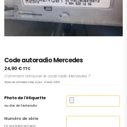
Code autoradio Mercedes
24,90
€
TTC
Comment retrouver le code radio Mercedes ?
Base de données mise à jour : 6 août 2026
Photo de l'étiquette
au dos de l'autoradio
Numéro de série
EX: AL531450260406