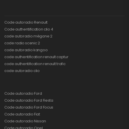
Code autoradio Renault
Code authentification clio 4
code autoradio mégane 2
code radio scenic 2
code autoradio kangoo
code authentification renault captur
code authentification renault trafic
code autoradio clio
Code autoradio Ford
Code autoradio Ford Fiesta
Code autoradio Ford Focus
Code autoradio Fiat
Code autoradio Nissan
Code autoradio Opel