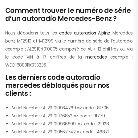
Comment trouver le numéro de série
d’un autoradio Mercedes-Benz ?
Nous décodons tous les
codes autoradios Alpine
Mercedes
benz MF2910 et MF2199 via le numéro de série de l’autoradio
exemple : AL29104010005 composé de AL + 12 chiffres ou via
le code VIN à 17 chiffres de la
mercedes
exemple :
WDD1680311K033236.
Les derniers code autoradio
mercedes débloqués pour nos
clients :
Serial Number : AL291010934769 => code : 81706
Serial Number : AL291011176852 => code : 91779
Serial Number : AL291010936899 => code : 21928
Serial Number : AL291010567742 => code : 46871