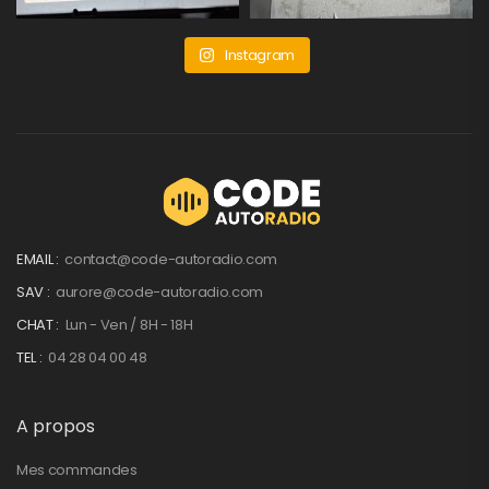
Instagram
EMAIL :
contact@code-autoradio.com
SAV :
aurore@code-autoradio.com
CHAT :
Lun - Ven / 8H - 18H
TEL :
04 28 04 00 48
A propos
Mes commandes