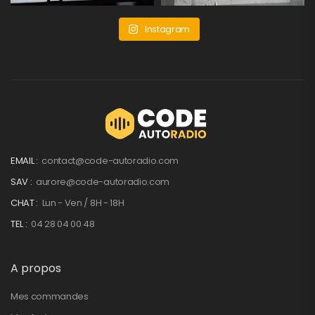
Instagram
EMAIL :
contact@code-autoradio.com
SAV :
aurore@code-autoradio.com
CHAT :
Lun - Ven / 8H - 18H
TEL :
04 28 04 00 48
A propos
Mes commandes