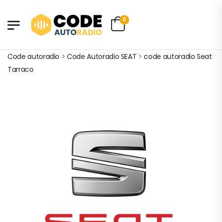
0
Code autoradio
>
Code Autoradio SEAT
>
code autoradio Seat
Tarraco