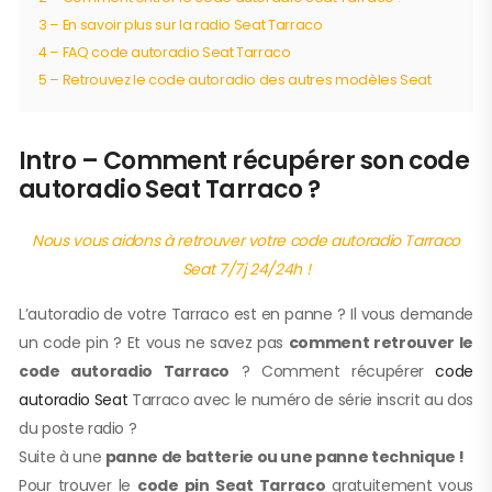
3 – En savoir plus sur la radio Seat Tarraco
4 – FAQ code autoradio Seat Tarraco
5 – Retrouvez le code autoradio des autres modèles Seat
Intro – Comment récupérer son code
autoradio Seat Tarraco ?
Nous vous aidons à retrouver votre code autoradio Tarraco
Seat 7/7j 24/24h !
L’autoradio de votre Tarraco est en panne ? Il vous demande
un code pin ? Et vous ne savez pas
comment retrouver le
code autoradio Tarraco
? Comment récupérer
code
autoradio Seat
Tarraco avec le numéro de série inscrit au dos
du poste radio ?
Suite à une
panne de batterie ou une panne technique !
Pour trouver le
code pin Seat Tarraco
gratuitement vous