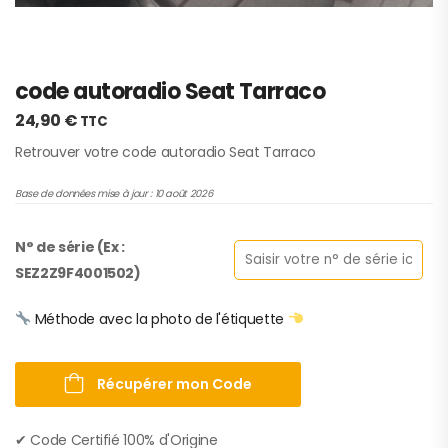
code autoradio Seat Tarraco
24,90
€
TTC
Retrouver votre code autoradio Seat Tarraco
Base de données mise à jour : 10 août 2026
N° de série (Ex :
SEZ2Z9F4001502)
Méthode avec la photo de l'étiquette
Récupérer mon Code
✔︎ Code Certifié 100% d'Origine