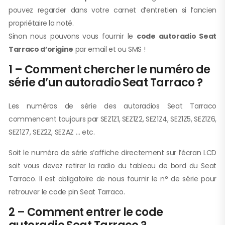
pouvez regarder dans votre carnet d’entretien si l’ancien
propriétaire la noté.
Sinon nous pouvons vous fournir le
code autoradio Seat
Tarraco d’origine
par email et ou SMS !
1 – Comment chercher le numéro de
série d’un autoradio Seat Tarraco ?
Les numéros de série des autoradios Seat Tarraco
commencent toujours par SEZ1Z1, SEZ1Z2, SEZ1Z4, SEZ1Z5, SEZ1Z6,
SEZ1Z7, SEZ2Z, SEZAZ … etc.
Soit le numéro de série s’affiche directement sur l’écran LCD
soit vous devez retirer la radio du tableau de bord du Seat
Tarraco. Il est obligatoire de nous fournir le n° de série pour
retrouver le code pin Seat Tarraco.
2 – Comment entrer le code