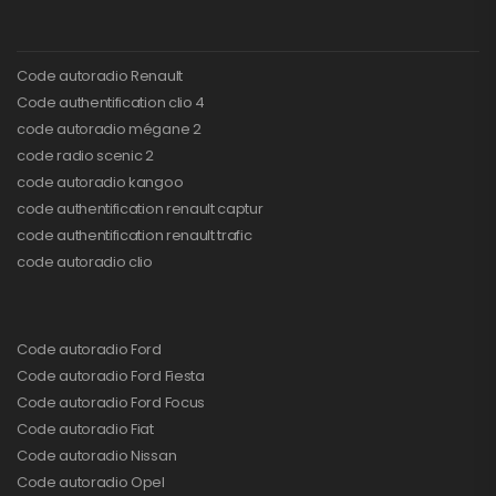
Code autoradio Renault
Code authentification clio 4
code autoradio mégane 2
code radio scenic 2
code autoradio kangoo
code authentification renault captur
code authentification renault trafic
code autoradio clio
Code autoradio Ford
Code autoradio Ford Fiesta
Code autoradio Ford Focus
Code autoradio Fiat
Code autoradio Nissan
Code autoradio Opel