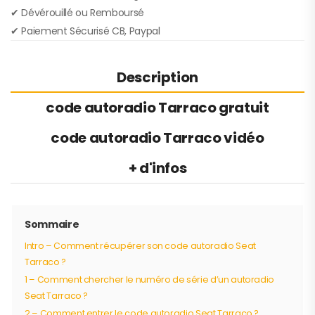
✔︎ Dévérouillé ou Remboursé
✔︎ Paiement Sécurisé CB, Paypal
Description
code autoradio Tarraco gratuit
code autoradio Tarraco vidéo
+ d'infos
Sommaire
Intro – Comment récupérer son code autoradio Seat
Tarraco ?
1 – Comment chercher le numéro de série d’un autoradio
Seat Tarraco ?
2 – Comment entrer le code autoradio Seat Tarraco ?