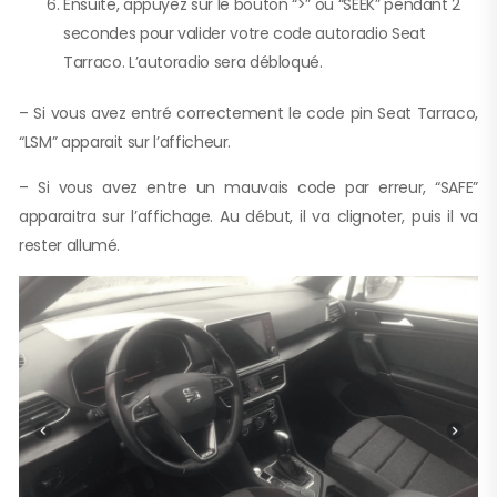
Ensuite, appuyez sur le bouton “>” ou “SEEK” pendant 2
secondes pour valider votre code autoradio Seat
Tarraco. L’autoradio sera débloqué.
– Si vous avez entré correctement le code pin Seat Tarraco,
“LSM” apparait sur l’afficheur.
– Si vous avez entre un mauvais code par erreur, “SAFE”
apparaitra sur l’affichage. Au début, il va clignoter, puis il va
rester allumé.