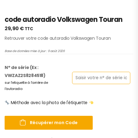
code autoradio Volkswagen Touran
29,90
€
TTC
Retrouver votre code autoradio Volkswagen Touran
Base de données mise à jour : 9 août 2026
N° de série (Ex :
VWZAZ2S8284518)
sur l'etiquette à l'arrière de
l'autoradio
Méthode avec la photo de l'étiquette
Récupérer mon Code