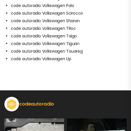
code autoradio Volkswagen Polo
code autoradio Volkswagen Scirocco
code autoradio Volkswagen Sharan
code autoradio Volkswagen TRoc
code autoradio Volkswagen Taigo
code autoradio Volkswagen Tiguan
code autoradio Volkswagen Touareg
code autoradio Volkswagen Up
codeautoradio