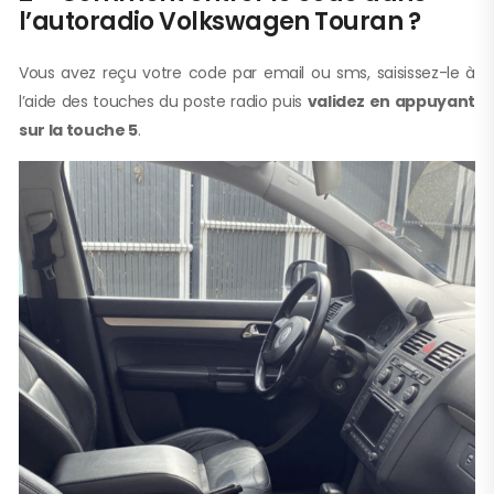
l’autoradio Volkswagen Touran ?
Vous avez reçu votre code par email ou sms, saisissez-le à
l’aide des touches du poste radio puis
validez en appuyant
sur la touche 5
.