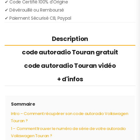
✔︎ Code Certifié 100% d'Origine
✔︎ Dévérouillé ou Remboursé
✔︎ Paiement Sécurisé CB, Paypal
Description
code autoradio Touran gratuit
code autoradio Touran vidéo
+ d'infos
Sommaire
Intro – Comment récupérer son code autoradio Volkswagen
Touran ?
1 – Comment trouver le numéro de série de votre autoradio
Volkswagen Touran ?