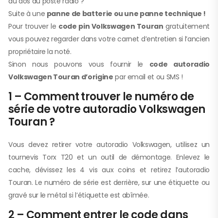
au dos du poste radio ?
Suite à une
panne de batterie ou une panne technique !
Pour trouver le
code pin Volkswagen Touran
gratuitement
vous pouvez regarder dans votre carnet d’entretien si l’ancien
propriétaire la noté.
Sinon nous pouvons vous fournir le
code autoradio
Volkswagen Touran d’origine
par email et ou SMS !
1 – Comment trouver le numéro de
série de votre autoradio Volkswagen
Touran ?
Vous devez retirer votre autoradio Volkswagen, utilisez un
tournevis Torx T20 et un outil de démontage. Enlevez le
cache, dévissez les 4 vis aux coins et retirez l’autoradio
Touran. Le numéro de série est derrière, sur une étiquette ou
gravé sur le métal si l’étiquette est abîmée.
2 – Comment entrer le code dans