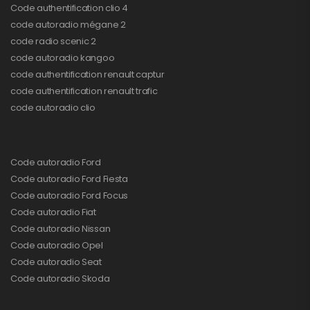
Code authentification clio 4
code autoradio mégane 2
code radio scenic 2
code autoradio kangoo
code authentification renault captur
code authentification renault trafic
code autoradio clio
Code autoradio Ford
Code autoradio Ford Fiesta
Code autoradio Ford Focus
Code autoradio Fiat
Code autoradio Nissan
Code autoradio Opel
Code autoradio Seat
Code autoradio Skoda