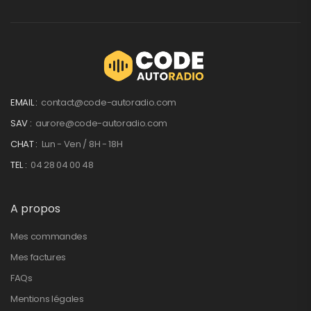
EMAIL :
contact@code-autoradio.com
SAV :
aurore@code-autoradio.com
CHAT :
Lun - Ven / 8H - 18H
TEL :
04 28 04 00 48
A propos
Mes commandes
Mes factures
FAQs
Mentions légales