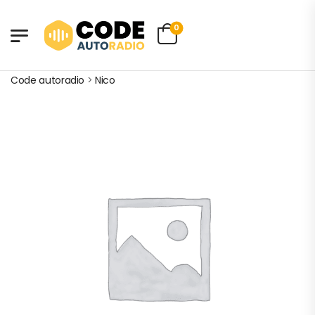
0
Code autoradio
>
Nico