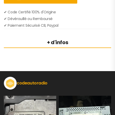
✔︎ Code Certifié 100% d'Origine
✔︎ Dévérouillé ou Remboursé
✔︎ Paiement Sécurisé CB, Paypal
+ d'infos
codeautoradio