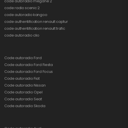
code autoradio mégane 2
code radio scenic 2
code autoradio kangoo
code authentification renault captur
code authentification renault trafic
code autoradio clio
Code autoradio Ford
Code autoradio Ford Fiesta
Code autoradio Ford Focus
Code autoradio Fiat
Code autoradio Nissan
Code autoradio Opel
Code autoradio Seat
Code autoradio Skoda