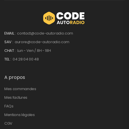
EMAIL :
contact@code-autoradio.com
SAV :
aurore@code-autoradio.com
CHAT :
Lun - Ven / 8H - 18H
TEL :
04 28 04 00 48
A propos
Mes commandes
Mes factures
FAQs
Mentions légales
CGV