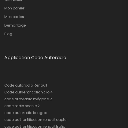
Mon panier
Mes codes
Démontage
Blog
Application Code Autoradio
Code autoradio Renault
Code authentification clio 4
code autoradio mégane 2
code radio scenic 2
code autoradio kangoo
code authentification renault captur
code authentification renault trafic