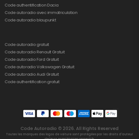
Code authentification Dacia
Code autoradio avec immatriculation
Code autoradio blaupunkt
Code autoradio gratuit
Code autoradio Renault Gratuit
Code autoradio Ford Gratuit
Code autoradio Volkswagen Gratuit
Code autoradio Audi Gratuit
Code authentification gratuit
Code Autoradio © 2026. All Rights Reserved
Toutes les marques des logos de voiture sont protégées par les droits d'auteur
de leurs propriétaires respectifs.