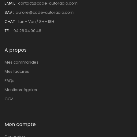
EMAIL :
contact@code-autoradio.com
SAV :
aurore@code-autoradio.com
CHAT :
Lun - Ven / 8H - 18H
TEL :
04 28 04 00 48
A propos
Mes commandes
Mes factures
FAQs
Mentions légales
CGV
Mon compte
Connexion