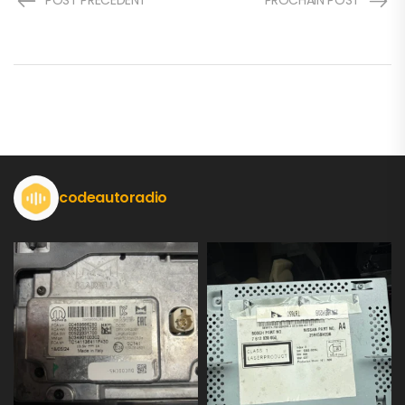
POST PRÉCÉDENT
PROCHAIN POST
codeautoradio