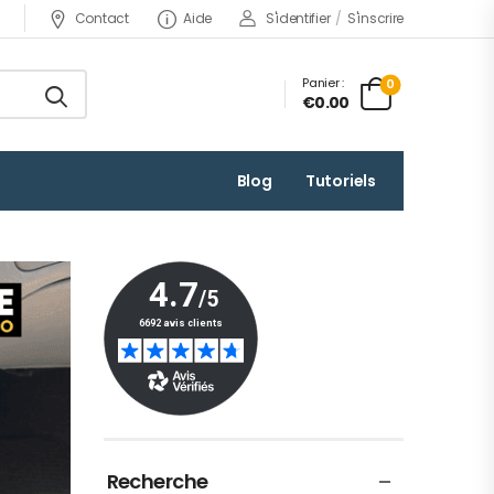
Contact
Aide
S'identifier
/
S'inscrire
Panier :
0
€0.00
Blog
Tutoriels
Recherche