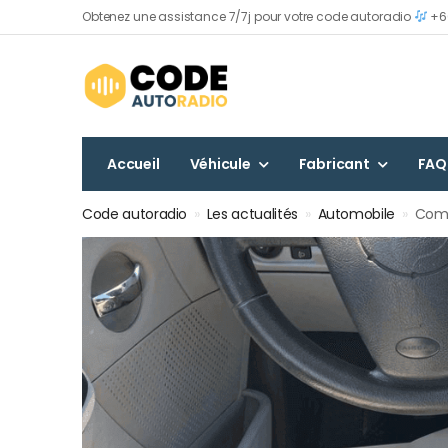
Obtenez une assistance 7/7j pour votre code autoradio
+60
Accueil
Véhicule
Fabricant
FAQ
Code autoradio
»
Les actualités
»
Automobile
»
Comm