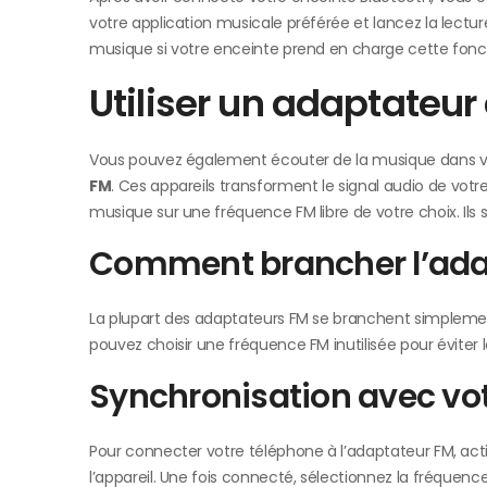
votre application musicale préférée et lancez la lect
musique si votre enceinte prend en charge cette fonct
Utiliser un adaptateu
Vous pouvez également écouter de la musique dans vot
FM
. Ces appareils transforment le signal audio de vot
musique sur une fréquence FM libre de votre choix. Ils s
Comment brancher l’ada
La plupart des adaptateurs FM se branchent simplement
pouvez choisir une fréquence FM inutilisée pour éviter 
Synchronisation avec vo
Pour connecter votre téléphone à l’adaptateur FM, acti
l’appareil. Une fois connecté, sélectionnez la fréquen