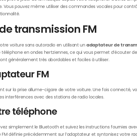
ure. Vous pouvez même utiliser des commandes vocales pour contrôl
ionnalité.
r de transmission FM
re voiture sans autoradio en utilisant un
adaptateur de transm
re téléphone en ondes hertziennes, ce qui vous permet d’écouter de
ont généralement très abordables et faciles à utiliser.
ptateur FM
 sur la prise allume-cigare de votre voiture. Une fois connecté, v
les interférences avec des stations de radio locales.
tre téléphone
vez simplement le Bluetooth et suivez les instructions fournies ave
ce FM définie précédemment sur l’adaptateur et syntonisez votre rad