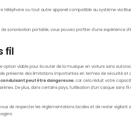
 téléphone ou tout autre appareil compatible au système via Blu
e de sonorisation portable, vous pouvez profiter d’une expérience d
 fil
une option viable pour écouter de la musique en voiture sans autorad
de présente des limitations importantes en termes de sécurité et 
 en conduisant peut être dangereuse
, car cela réduit votre capaci
irènes. De plus, dans certains pays, l’utilisation d’un casque sans fil
vous de respecter les réglementations locales et de rester vigilant s
sagers.