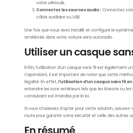
votre véhicule.
Connectez les sources audio :
Connectez votre
câble auxiliaire ou USB.
Une fois que vous avez installé et configuré le systèm
améliorée dans votre voiture sans autoradio.
Utiliser un casque sans
Enfin, l’utilisation d’un casque sans fil est également 
Cependant, il est important de noter que cette métho
légalité. En effet,
l’utilisation d’un casque sans fil
entendre les sons extérieurs tels que les klaxons ou les s
conduisant est interdite par la loi.
Si vous choisissez d’opter pour cette solution, assurez-
route pour garantir votre sécurité et celle des autres u
En résumé