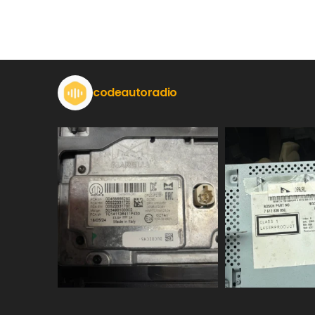
codeautoradio