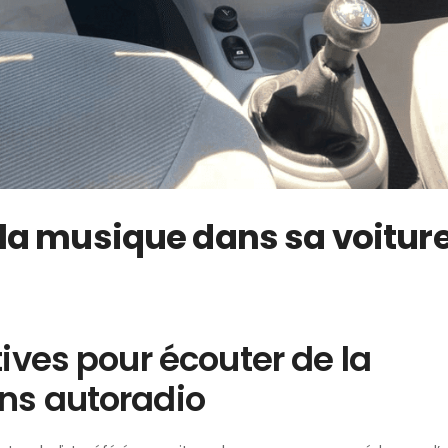
a musique dans sa voitur
tives pour écouter de la
ns autoradio