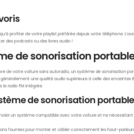
voris
 qu’à profiter de votre playlist préférée depuis votre téléphone. L’a
 des podcasts ou des livres audio !
ème de sonorisation portabl
ore de votre voiture sans autoradio, un système de sonorisation por
 généralement une qualité audio supérieure à celle des enceintes 
 la radio FM intégrée.
stème de sonorisation portabl
oisir un système compatible avec votre voiture et ne nécessitant
tions fournies pour monter et câbler correctement les haut-parleur