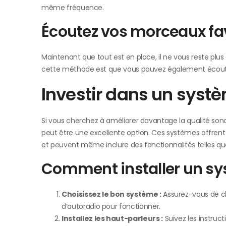
même fréquence.
Écoutez vos morceaux fa
Maintenant que tout est en place, il ne vous reste plus
cette méthode est que vous pouvez également écouter
Investir dans un syst
Si vous cherchez à améliorer davantage la qualité son
peut être une excellente option. Ces systèmes offrent
et peuvent même inclure des fonctionnalités telles que
Comment installer un sy
Choisissez le bon système :
Assurez-vous de ch
d’autoradio pour fonctionner.
Installez les haut-parleurs :
Suivez les instruc