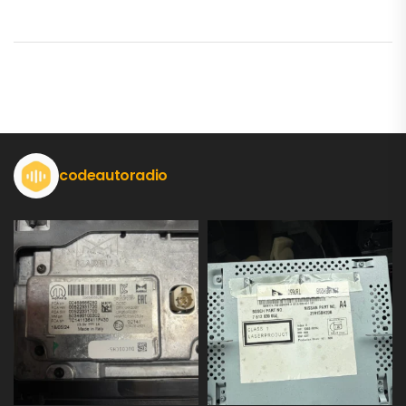
codeautoradio