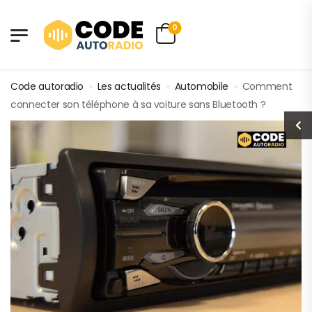
0
Code autoradio
»
Les actualités
»
Automobile
»
Comment
connecter son téléphone à sa voiture sans Bluetooth ?