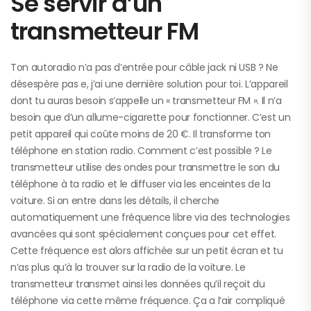
Se servir d’un
transmetteur FM
Ton autoradio n’a pas d’entrée pour câble jack ni USB ? Ne
désespère pas e, j’ai une dernière solution pour toi. L’appareil
dont tu auras besoin s’appelle un « transmetteur FM ». Il n’a
besoin que d’un allume-cigarette pour fonctionner. C’est un
petit appareil qui coûte moins de 20 €. Il transforme ton
téléphone en station radio. Comment c’est possible ? Le
transmetteur utilise des ondes pour transmettre le son du
téléphone à ta radio et le diffuser via les enceintes de la
voiture. Si on entre dans les détails, il cherche
automatiquement une fréquence libre via des technologies
avancées qui sont spécialement conçues pour cet effet.
Cette fréquence est alors affichée sur un petit écran et tu
n’as plus qu’à la trouver sur la radio de la voiture. Le
transmetteur transmet ainsi les données qu’il reçoit du
téléphone via cette même fréquence. Ça a l’air compliqué