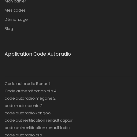
Mon panier
Mes codes
Démontage
Blog
Application Code Autoradio
Code autoradio Renault
Code authentification clio 4
code autoradio mégane 2
code radio scenic 2
code autoradio kangoo
code authentification renault captur
code authentification renault trafic
code autoradio clio