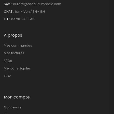
SAV :
aurore@code-autoradio.com
CHAT :
Lun - Ven / 8H - 18H
TEL :
04 28 04 00 48
A propos
Mes commandes
Mes factures
FAQs
Mentions légales
CGV
Mon compte
Connexion