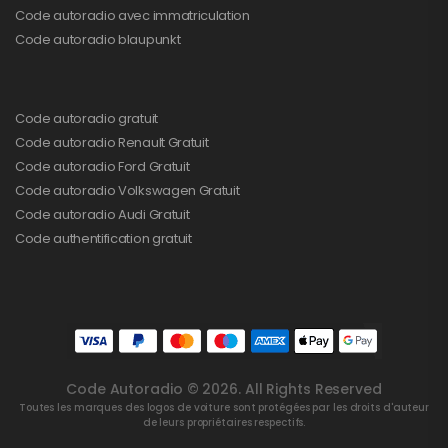
Code autoradio avec immatriculation
Code autoradio blaupunkt
Code autoradio gratuit
Code autoradio Renault Gratuit
Code autoradio Ford Gratuit
Code autoradio Volkswagen Gratuit
Code autoradio Audi Gratuit
Code authentification gratuit
Code Autoradio © 2026. All Rights Reserved
Toutes les marques des logos de voiture sont protégées par les droits d'auteur
de leurs propriétaires respectifs.