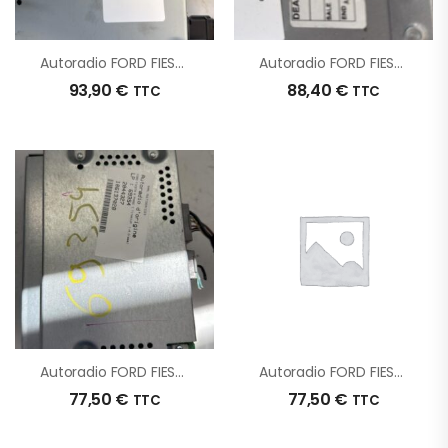
Autoradio FORD FIESTA 6 PHASE 1 D’origine – 2012 – Occasion
Autoradio FORD FIESTA 6 PHASE 1 D’origine – 2010 – Occasion
93,90
€
88,40
€
TTC
TTC
Autoradio FORD FIESTA 6 PHASE 1 D’origine – 2012 – Occasion
Autoradio FORD FIESTA 6 PHASE 1 D’origine – 2011 – Occasion
77,50
€
77,50
€
TTC
TTC