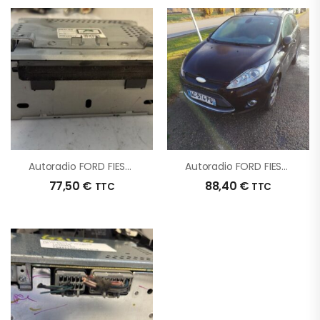
Autoradio FORD FIESTA 6 PHASE 1 D’origine – 2011 – Occasion
Autoradio FORD FIESTA 6 PHASE 1 D’origine – 2009 – Occasion
77,50
€
88,40
€
TTC
TTC