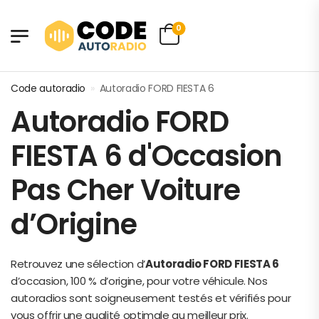
0
Code autoradio
»
Autoradio FORD FIESTA 6
Autoradio FORD
FIESTA 6 d'Occasion
Pas Cher Voiture
d’Origine
Retrouvez une sélection d’
Autoradio FORD FIESTA 6
d’occasion, 100 % d’origine, pour votre véhicule. Nos
autoradios sont soigneusement testés et vérifiés pour
vous offrir une qualité optimale au meilleur prix.