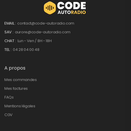
EMAIL :
contact@code-autoradio.com
SAV :
aurore@code-autoradio.com
CHAT :
Lun - Ven / 8H - 18H
TEL :
04 28 04 00 48
A propos
Mes commandes
Mes factures
FAQs
Mentions légales
CGV