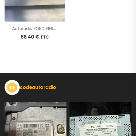
Autoradio FORD FIESTA 6 PHASE 1 D’origine – 2010 – Occasion
88,40
€
TTC
codeautoradio