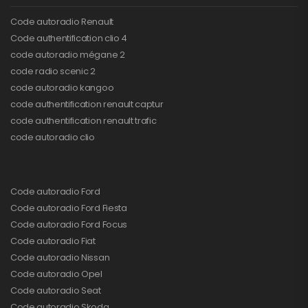
Code autoradio Renault
Code authentification clio 4
code autoradio mégane 2
code radio scenic 2
code autoradio kangoo
code authentification renault captur
code authentification renault trafic
code autoradio clio
Code autoradio Ford
Code autoradio Ford Fiesta
Code autoradio Ford Focus
Code autoradio Fiat
Code autoradio Nissan
Code autoradio Opel
Code autoradio Seat
Code autoradio Skoda