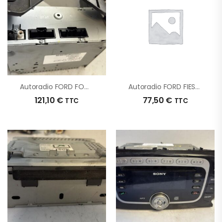
Autoradio FORD FOCUS 3 PHASE 2 D’origine – 2016 – Occasion
Autoradio FORD FIESTA 6 PHASE 1 D’origine – 2011 – Occasion
121,10
€
77,50
€
TTC
TTC