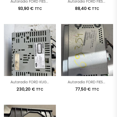
Autoradio FORD FIESTA 6 PHASE 1 D’origine – 2012 – Occasion
Autoradio FORD FIESTA 6 PHASE 1 D’origine – 2010 – Occasion
93,90
€
88,40
€
TTC
TTC
Autoradio FORD KUGA 2 PHASE 1 D’origine – 2016 – Occasion
Autoradio FORD FIESTA 6 PHASE 1 D’origine – 2012 – Occasion
230,20
€
77,50
€
TTC
TTC