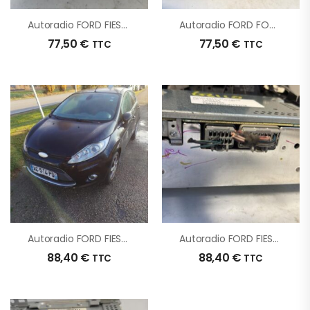
Autoradio FORD FIESTA 6 PHASE 1 D’origine – 2011 – Occasion
Autoradio FORD FOCUS 2 PHASE 2 BREAK D’origine – 2008 – Occasion
77,50
€
77,50
€
TTC
TTC
Autoradio FORD FIESTA 6 PHASE 1 D’origine – 2009 – Occasion
Autoradio FORD FIESTA 6 PHASE 1 D’origine – 2010 – Occasion
88,40
€
88,40
€
TTC
TTC