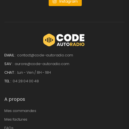
Instagram
EMAIL :
contact@code-autoradio.com
SAV :
aurore@code-autoradio.com
CHAT :
Lun - Ven / 8H - 18H
TEL :
04 28 04 00 48
A propos
Mes commandes
Mes factures
FAQs