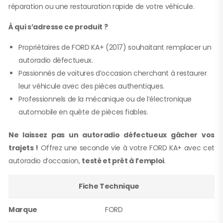
réparation ou une restauration rapide de votre véhicule.
À qui s’adresse ce produit ?
Propriétaires de FORD KA+ (2017) souhaitant remplacer un
autoradio défectueux.
Passionnés de voitures d’occasion cherchant à restaurer
leur véhicule avec des pièces authentiques.
Professionnels de la mécanique ou de l’électronique
automobile en quête de pièces fiables.
Ne laissez pas un autoradio défectueux gâcher vos
trajets !
Offrez une seconde vie à votre FORD KA+ avec cet
autoradio d’occasion,
testé et prêt à l’emploi
.
Fiche Technique
Marque
FORD