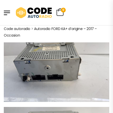
0
Code autoradio
>
Autoradio FORD KA+ d’origine – 2017 –
Occasion