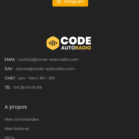
Instagram
EMAIL :
contact@code-autoradio.com
SAV :
aurore@code-autoradio.com
CHAT :
Lun - Ven / 8H - 18H
TEL :
04 28 04 00 48
A propos
Mes commandes
Mes factures
FAQs