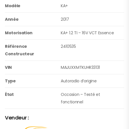
Modèle
KA+
Année
2017
Motorisation
KA+ 1.2 TI – 16V VCT Essence
Référence
2410535
Constructeur
VIN
MAJUXXMTKUHR33131
Type
Autoradio d’origine
État
Occasion – Testé et
fonctionnel
Vendeur :