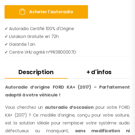
Acheter l'autoradio
✔ Autoradio Certifié 100% d'Origine
✔︎ Livraison Gratuite en 72h
✔︎ Garantie 1 an
✔︎ Centre VHU agréé n°PR3800007D
Description
+ d'infos
Autoradio d’origine FORD KA+ (2017) – Parfaitement
adapté à votre véhicule !
Vous cherchez un
autoradio d’occasion
pour votre FORD
KA+ (2017) ? Ce modèle d’origine, conçu pour votre voiture,
est la solution idéale pour remplacer votre système audio
défectueux ou manquant,
sans modification ni