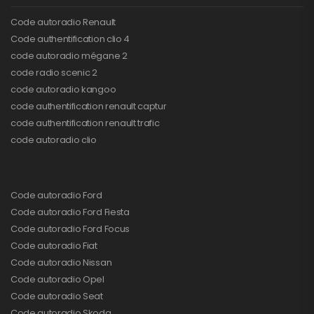
Code autoradio Renault
Code authentification clio 4
code autoradio mégane 2
code radio scenic 2
code autoradio kangoo
code authentification renault captur
code authentification renault trafic
code autoradio clio
Code autoradio Ford
Code autoradio Ford Fiesta
Code autoradio Ford Focus
Code autoradio Fiat
Code autoradio Nissan
Code autoradio Opel
Code autoradio Seat
Code autoradio Skoda