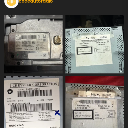
codeautoradio