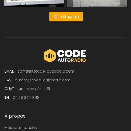
Instagram
EMAIL :
contact@code-autoradio.com
SAV :
aurore@code-autoradio.com
CHAT :
Lun - Ven / 8H - 18H
TEL :
04 28 04 00 48
A propos
Mes commandes