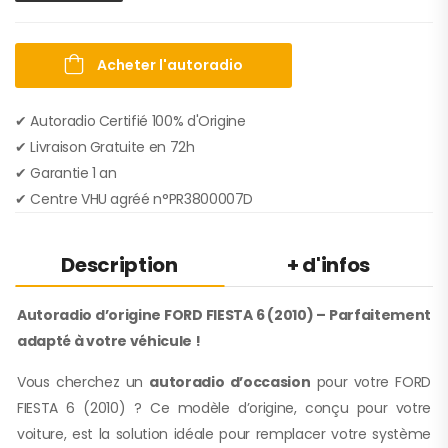
Acheter l'autoradio
✔ Autoradio Certifié 100% d'Origine
✔︎ Livraison Gratuite en 72h
✔︎ Garantie 1 an
✔︎ Centre VHU agréé n°PR3800007D
Description
+ d'infos
Autoradio d’origine FORD FIESTA 6 (2010) – Parfaitement
adapté à votre véhicule !
Vous cherchez un
autoradio d’occasion
pour votre FORD
FIESTA 6 (2010) ? Ce modèle d’origine, conçu pour votre
voiture, est la solution idéale pour remplacer votre système