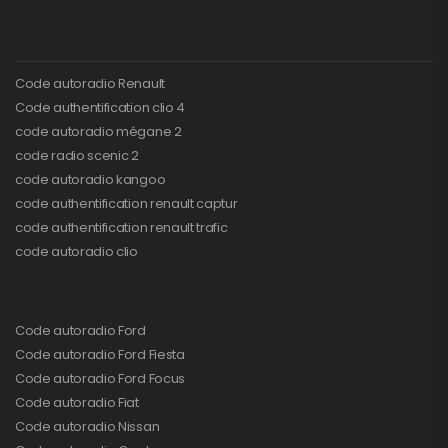
Code autoradio Renault
Code authentification clio 4
code autoradio mégane 2
code radio scenic 2
code autoradio kangoo
code authentification renault captur
code authentification renault trafic
code autoradio clio
Code autoradio Ford
Code autoradio Ford Fiesta
Code autoradio Ford Focus
Code autoradio Fiat
Code autoradio Nissan