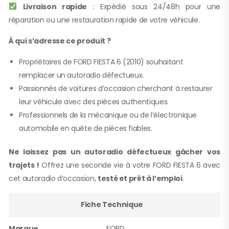
Livraison rapide
: Expédié sous 24/48h pour une
réparation ou une restauration rapide de votre véhicule.
À qui s’adresse ce produit ?
Propriétaires de FORD FIESTA 6 (2010) souhaitant
remplacer un autoradio défectueux.
Passionnés de voitures d’occasion cherchant à restaurer
leur véhicule avec des pièces authentiques.
Professionnels de la mécanique ou de l’électronique
automobile en quête de pièces fiables.
Ne laissez pas un autoradio défectueux gâcher vos
trajets !
Offrez une seconde vie à votre FORD FIESTA 6 avec
cet autoradio d’occasion,
testé et prêt à l’emploi
.
Fiche Technique
Marque
FORD