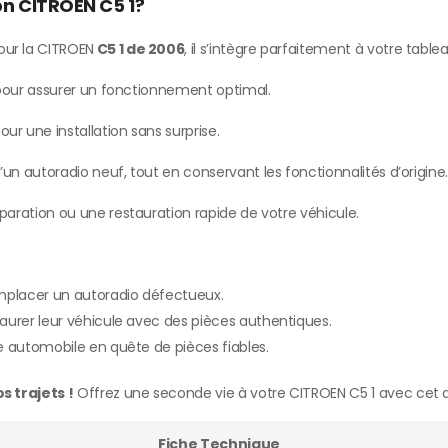
on CITROEN C5 1?
our la CITROEN
C5 1 de 2006
, il s’intègre parfaitement à votre table
 pour assurer un fonctionnement optimal.
ur une installation sans surprise.
un autoradio neuf, tout en conservant les fonctionnalités d’origine
aration ou une restauration rapide de votre véhicule.
emplacer un autoradio défectueux.
aurer leur véhicule avec des pièces authentiques.
e automobile en quête de pièces fiables.
 trajets !
Offrez une seconde vie à votre CITROEN C5 1 avec cet 
Fiche Technique