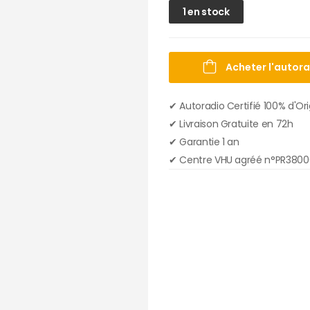
1 en stock
Acheter l'autor
✔ Autoradio Certifié 100% d'Or
✔︎ Livraison Gratuite en 72h
✔︎ Garantie 1 an
✔︎ Centre VHU agréé n°PR380