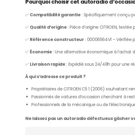
Pourquoi choisir cet autoradio d’occasi
✅
Compatibilité garantie
: Spécifiquement conçu p
✅
Qualité d’origine
: Pièce d’origine CITROEN, testée
✅
Référence constructeur
: 00006564V1 – Vérifiée po
✅
Économie
: Une alternative économique à l’achat d’
✅
Livraison rapide
: Expédié sous 24/48h pour une rép
À qui s’adresse ce produit ?
Propriétaires de CITROEN C5 1 (2006) souhaitant r
Passionnés de voitures d’occasion cherchant à rest
Professionnels de la mécanique ou de l’électroniqu
Ne laissez pas un autoradio défectueux gâcher vos