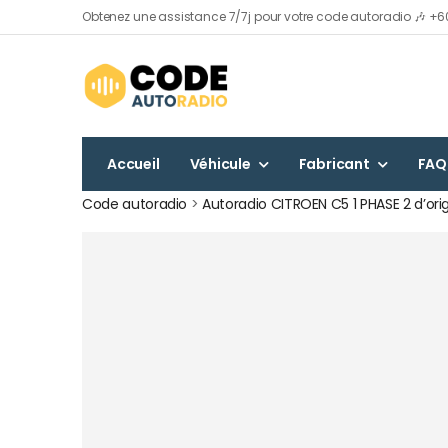
Obtenez une assistance 7/7j pour votre code autoradio 🎶 +6000
Accueil
Véhicule
Fabricant
FAQ
Code autoradio
>
Autoradio CITROEN C5 1 PHASE 2 d’or