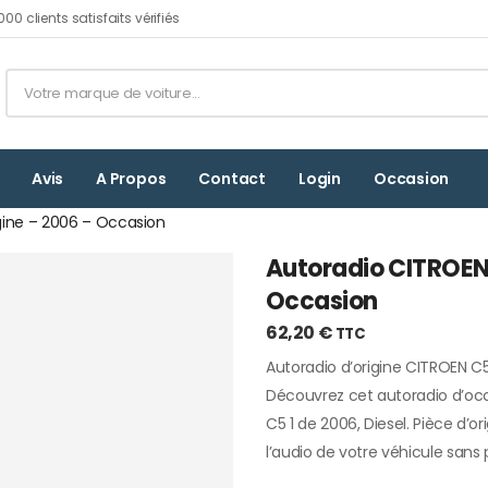
 clients satisfaits vérifiés
Avis
A Propos
Contact
Login
Occasion
igine – 2006 – Occasion
Autoradio CITROEN 
Occasion
62,20
€
TTC
Autoradio d’origine CITROEN C5
Découvrez cet autoradio d’oc
C5 1 de 2006, Diesel. Pièce d’or
l’audio de votre véhicule sans p