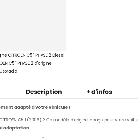
Description
+ d'infos
ement adapté à votre véhicule !
CITROEN C5 1 (2006) ? Ce modèle d’origine, conçu pour votre voitur
ni adaptation
.