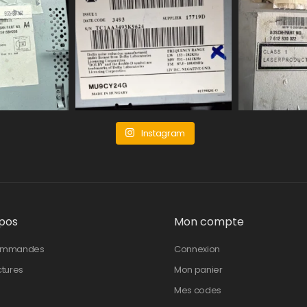
Instagram
pos
Mon compte
ommandes
Connexion
ctures
Mon panier
Mes codes