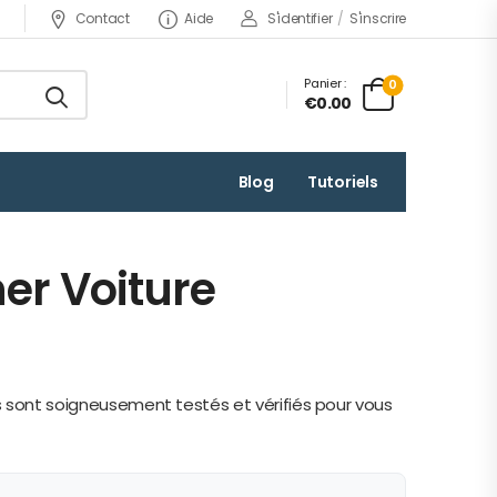
Contact
Aide
S'identifier
/
S'inscrire
Panier :
0
€0.00
Blog
Tutoriels
er Voiture
os sont soigneusement testés et vérifiés pour vous