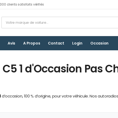
00 clients satisfaits vérifiés
Avis
A Propos
Contact
Login
Occasion
C5 1 d'Occasion Pas Ch
1
d’occasion, 100 % d’origine, pour votre véhicule. Nos autoradi