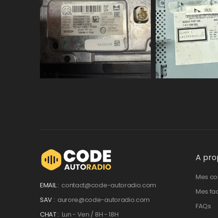
A pro
Mes c
EMAIL :
contact@code-autoradio.com
Mes fa
SAV :
aurore@code-autoradio.com
FAQs
CHAT :
Lun - Ven / 8H - 18H