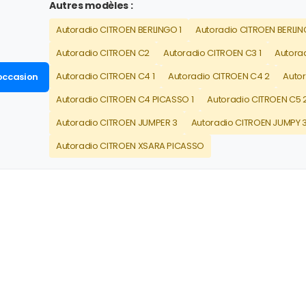
Autres modèles :
Autoradio CITROEN BERLINGO 1
Autoradio CITROEN BERLIN
Autoradio CITROEN C2
Autoradio CITROEN C3 1
Autora
Autoradio CITROEN C4 1
Autoradio CITROEN C4 2
Auto
occasion
Autoradio CITROEN C4 PICASSO 1
Autoradio CITROEN C5 
Autoradio CITROEN JUMPER 3
Autoradio CITROEN JUMPY 3
Autoradio CITROEN XSARA PICASSO