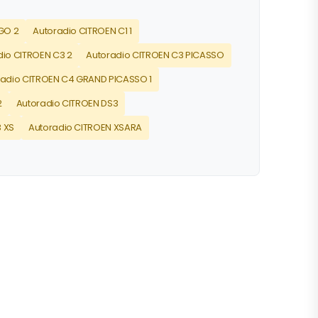
GO 2
Autoradio CITROEN C1 1
dio CITROEN C3 2
Autoradio CITROEN C3 PICASSO
radio CITROEN C4 GRAND PICASSO 1
2
Autoradio CITROEN DS3
 XS
Autoradio CITROEN XSARA