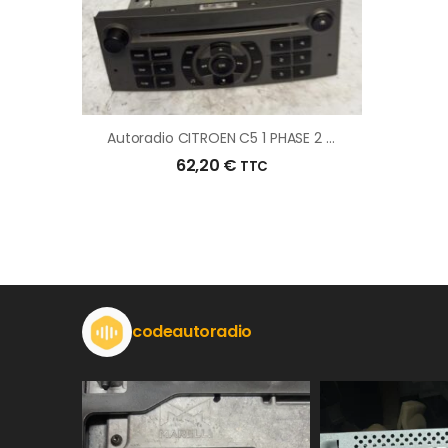
Autoradio CITROEN C5 1 PHASE 2 D’origine – 2006 – Occasion
62,20
€
TTC
codeautoradio