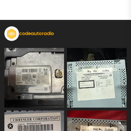
codeautoradio