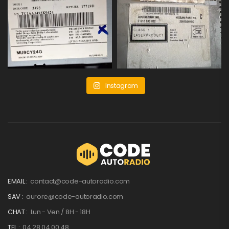
Instagram
EMAIL :
contact@code-autoradio.com
SAV :
aurore@code-autoradio.com
CHAT :
Lun - Ven / 8H - 18H
TEL :
04 28 04 00 48