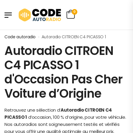
0
Code autoradio
»
Autoradio CITROEN C4 PICASSO 1
Autoradio CITROEN
C4 PICASSO 1
d'Occasion Pas Cher
Voiture d’Origine
Retrouvez une sélection d’
Autoradio CITROEN C4
PICASSO 1
d’occasion, 100 % d’origine, pour votre véhicule.
Nos autoradios sont soigneusement testés et vérifiés
pour vous offrir une qualité optimale au meilleur prix.