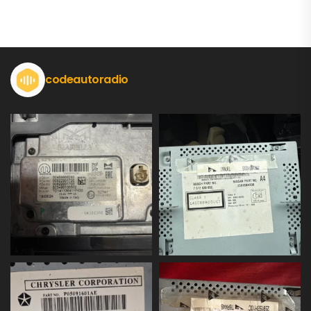
codeautoradio