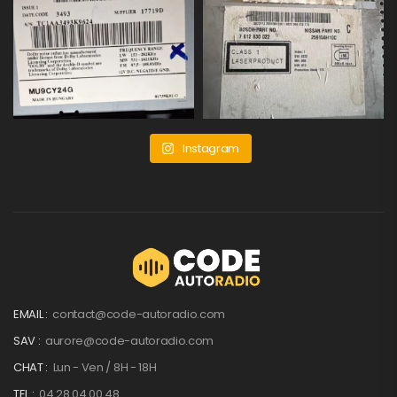
Instagram
EMAIL :
contact@code-autoradio.com
SAV :
aurore@code-autoradio.com
CHAT :
Lun - Ven / 8H - 18H
TEL :
04 28 04 00 48