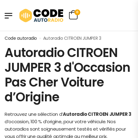
0
Code autoradio
»
Autoradio CITROEN JUMPER 3
Autoradio CITROEN
JUMPER 3 d'Occasion
Pas Cher Voiture
d’Origine
Retrouvez une sélection d’
Autoradio CITROEN JUMPER 3
d’occasion, 100 % d’origine, pour votre véhicule. Nos
autoradios sont soigneusement testés et vérifiés pour
vous offrir une qualité optimale au meilleur prix.