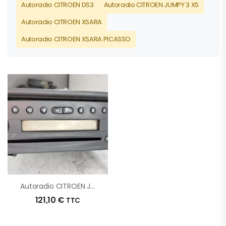
Autoradio CITROEN DS3
Autoradio CITROEN JUMPY 3 XS
Autoradio CITROEN XSARA
Autoradio CITROEN XSARA PICASSO
Autoradio CITROEN JUMPER 3 PHASE 1 D’origine – 2011 – Occasion
121,10
€
TTC