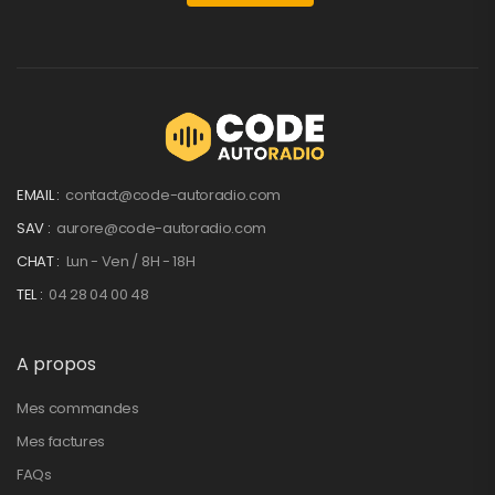
EMAIL :
contact@code-autoradio.com
SAV :
aurore@code-autoradio.com
CHAT :
Lun - Ven / 8H - 18H
TEL :
04 28 04 00 48
A propos
Mes commandes
Mes factures
FAQs