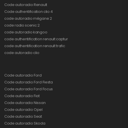
Code autoradio Renault
Code authentification clio 4
code autoradio mégane 2
code radio scenic 2
code autoradio kangoo
code authentification renault captur
code authentification renault trafic
code autoradio clio
Code autoradio Ford
Code autoradio Ford Fiesta
Code autoradio Ford Focus
Code autoradio Fiat
Code autoradio Nissan
Code autoradio Opel
Code autoradio Seat
Code autoradio Skoda