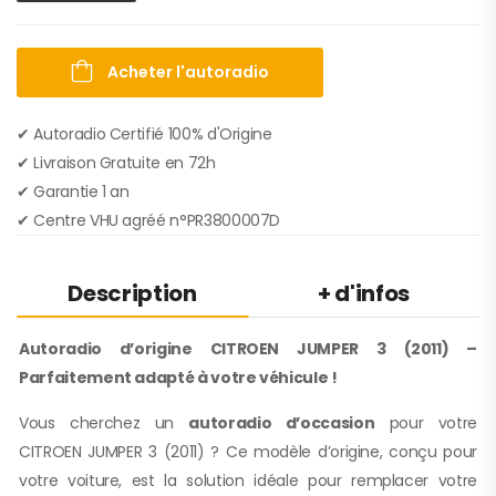
Acheter l'autoradio
✔ Autoradio Certifié 100% d'Origine
✔︎ Livraison Gratuite en 72h
✔︎ Garantie 1 an
✔︎ Centre VHU agréé n°PR3800007D
Description
+ d'infos
Autoradio d’origine CITROEN JUMPER 3 (2011) –
Parfaitement adapté à votre véhicule !
Vous cherchez un
autoradio d’occasion
pour votre
CITROEN JUMPER 3 (2011) ? Ce modèle d’origine, conçu pour
votre voiture, est la solution idéale pour remplacer votre