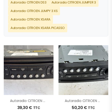
Autoradio CITROEN DS3
Autoradio CITROEN JUMPER 3
Autoradio CITROEN JUMPY 3 XS
Autoradio CITROEN XSARA
Autoradio CITROEN XSARA PICASSO
Autoradio CITROEN C4 1 PHASE 1 D’origine – 2006 – Occasion
Autoradio CITROEN C4 1 PHASE 1 D’origine – 2007 – Occasion
39,30
€
50,20
€
TTC
TTC