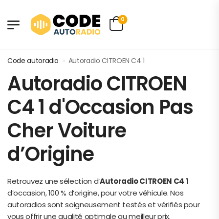
0
Code autoradio
»
Autoradio CITROEN C4 1
Autoradio CITROEN
C4 1 d'Occasion Pas
Cher Voiture
d’Origine
Retrouvez une sélection d’
Autoradio CITROEN C4 1
d’occasion, 100 % d’origine, pour votre véhicule. Nos
autoradios sont soigneusement testés et vérifiés pour
vous offrir une qualité optimale au meilleur prix.