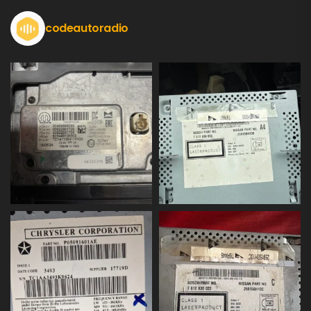
codeautoradio