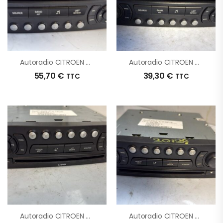
Autoradio CITROEN C4 1 PHASE 1 D’origine – 2005 – Occasion
Autoradio CITROEN C4 1 PHASE 1 D’origine – 2008 – Occasion
55,70
€
39,30
€
TTC
TTC
Autoradio CITROEN C4 1 PHASE 1 COUPE D’origine – 2008 – Occasion
Autoradio CITROEN C4 1 PHASE 1 D’origine – 2007 – Occasion