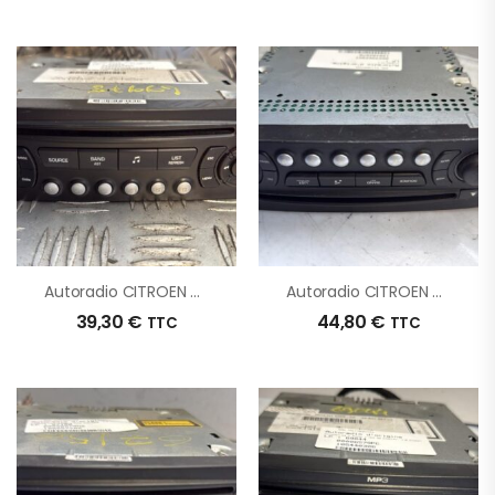
Autoradio CITROEN C4 1 PHASE 1 D’origine – 2008 – Occasion
Autoradio CITROEN C4 1 D’origine – – Occasion
39,30
€
44,80
€
TTC
TTC