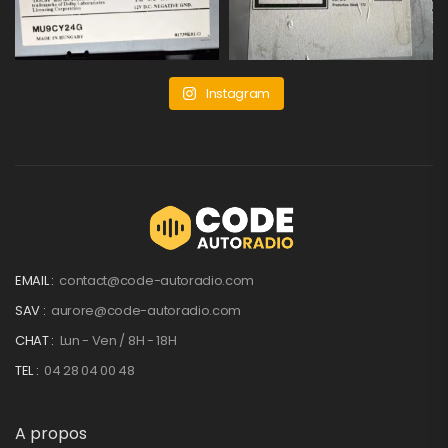
Instagram
EMAIL :
contact@code-autoradio.com
SAV :
aurore@code-autoradio.com
CHAT :
Lun - Ven / 8H - 18H
TEL :
04 28 04 00 48
A propos