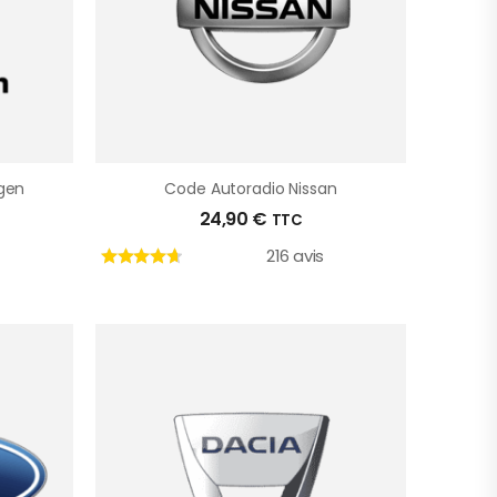
gen
Code Autoradio Nissan
24,90
€
TTC
216 avis