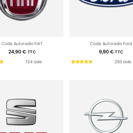
Code Autoradio FIAT
Code Autoradio Ford
24,90
€
9,90
€
TTC
TTC
124 avis
293 avis