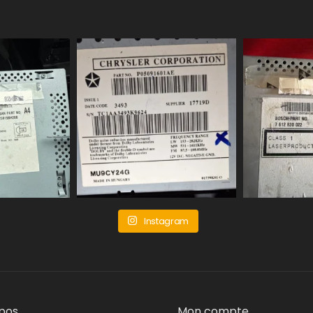
Instagram
pos
Mon compte