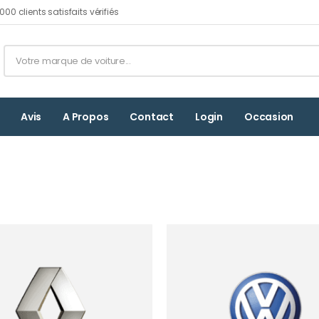
00 clients satisfaits vérifiés
Avis
A Propos
Contact
Login
Occasion