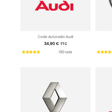
Code Autoradio Audi
34,90
€
TTC
190 avis