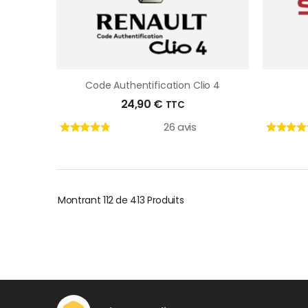
Code Authentification Clio 4
24,90
€
TTC
26 avis
Montrant
112 de 413
Produits