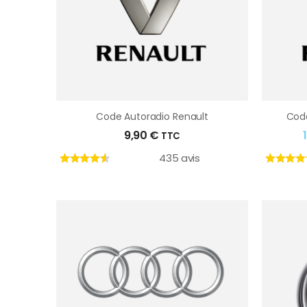
Code Autoradio Renault
Code
9,90
€
TTC
435 avis