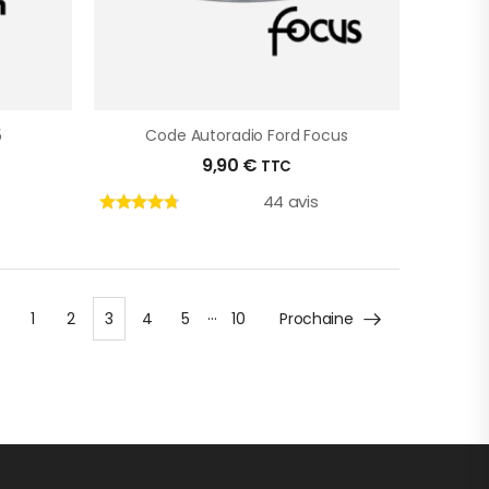
5
Code Autoradio Ford Focus
9,90
€
TTC
44 avis
…
1
2
3
4
5
10
Prochaine