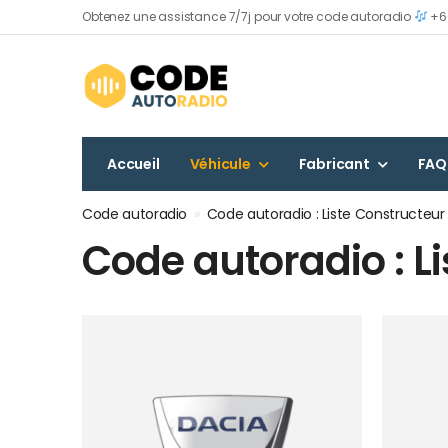
Obtenez une assistance 7/7j pour votre code autoradio
+60
Accueil
Véhicule
Fabricant
FAQ
Code autoradio
»
Code autoradio : Liste Constructeu
Code autoradio : L