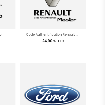
o
Code Authentification Renault Master
24,90
€
TTC