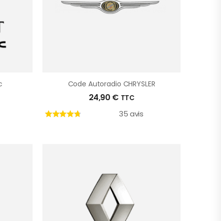
c
Code Autoradio CHRYSLER
24,90
€
TTC
35 avis