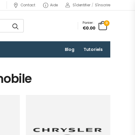
Contact
Aide
S'identifier
/
S'inscrire
Panier :
0
€0.00
Blog
Tutoriels
mobile