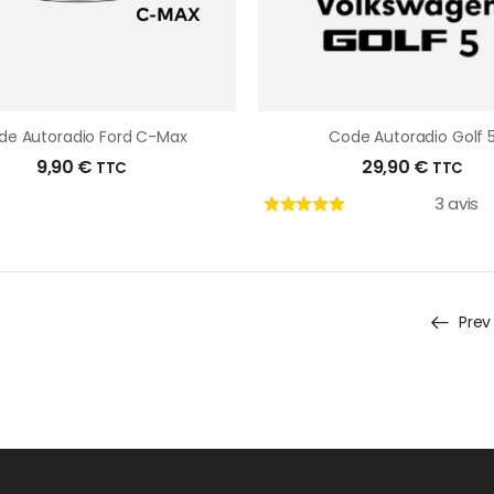
de Autoradio Ford C-Max
Code Autoradio Golf 
9,90
€
29,90
€
TTC
TTC
3 avis
Prev