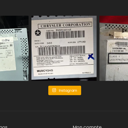
Instagram
pos
Mon compte