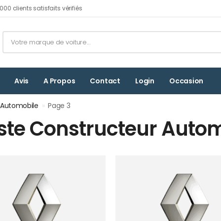
00 clients satisfaits vérifiés
Avis
A Propos
Contact
Login
Occasion
r Automobile
»
Page 3
iste Constructeur Auto