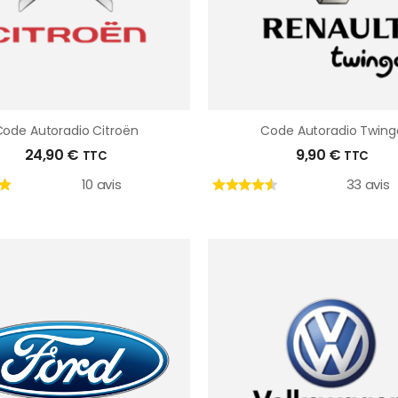
ode Autoradio Citroën
Code Autoradio Twing
24,90
€
9,90
€
TTC
TTC
10 avis
33 avis