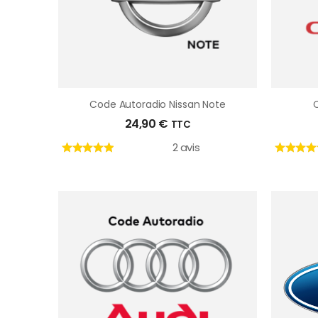
Code Autoradio Nissan Note
C
24,90
€
TTC
2 avis