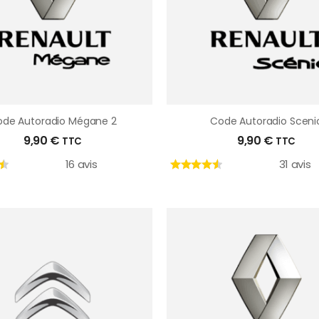
de Autoradio Mégane 2
Code Autoradio Sceni
9,90
€
9,90
€
TTC
TTC
16 avis
31 avis