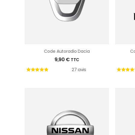
Code Autoradio Dacia
Co
9,90
€
TTC
27 avis