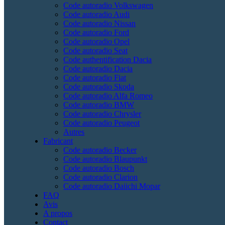
Code autoradio Volkswagen
Code autoradio Audi
Code autoradio Nissan
Code autoradio Ford
Code autoradio Opel
Code autoradio Seat
Code authentification Dacia
Code autoradio Dacia
Code autoradio Fiat
Code autoradio Skoda
Code autoradio Alfa Romeo
Code autoradio BMW
Code autoradio Chrysler
Code autoradio Peugeot
Autres
Fabricant
Code autoradio Becker
Code autoradio Blaupunkt
Code autoradio Bosch
Code autoradio Clarion
Code autoradio Daiichi Mopar
FAQ
Avis
A propos
Contact