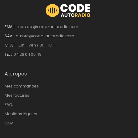
EMAIL :
contact@code-autoradio.com
SAV :
aurore@code-autoradio.com
CHAT :
Lun - Ven / 8H - 18H
TEL :
04 28 04 00 48
A propos
Mes commandes
Mes factures
FAQs
Mentions légales
CGV