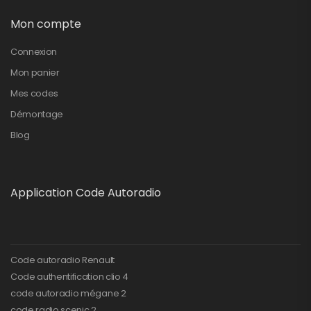
Mon compte
Connexion
Mon panier
Mes codes
Démontage
Blog
Application Code Autoradio
Code autoradio Renault
Code authentification clio 4
code autoradio mégane 2
code radio scenic 2