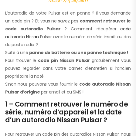
Nissan 7/7j 24/24h !
L’autoradio de votre Pulsar est en panne ? Il vous demande
un code pin ? Et vous ne savez pas
comment retrouver le
code autoradio Pulsar
? Comment récupérer
code
autoradio Nissan
Pulsar avec le numéro de série inscrit au dos
du poste radio ?
Suite à une
panne de batterie ou une panne technique !
Pour trouver le
code pin Nissan Pulsar
gratuitement vous
pouvez regarder dans votre carnet d’entretien si l’ancien
propriétaire la noté.
Sinon nous pouvons vous fournir le
code autoradio Nissan
Pulsar d’origine
par email et ou SMS !
1 – Comment retrouver le numéro de
série, numéro d’appareil et la date
d’un autoradio Nissan Pulsar ?
Pour retrouver un code pin des autoradios Nissan Pulsar, nous