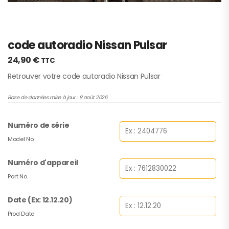
code autoradio Nissan Pulsar
24,90
€
TTC
Retrouver votre code autoradio Nissan Pulsar
Base de données mise à jour : 8 août 2026
Numéro de série
Model No.
Numéro d'appareil
Part No.
Date (Ex: 12.12.20)
Prod Date