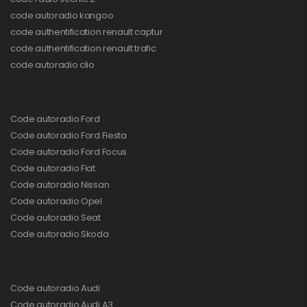
code autoradio kangoo
code authentification renault captur
code authentification renault trafic
code autoradio clio
Code autoradio Ford
Code autoradio Ford Fiesta
Code autoradio Ford Focus
Code autoradio Fiat
Code autoradio Nissan
Code autoradio Opel
Code autoradio Seat
Code autoradio Skoda
Code autoradio Audi
Code autoradio Audi A3