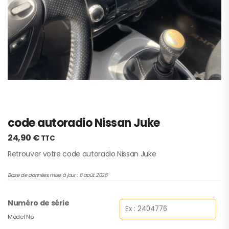
code autoradio Nissan Juke
24,90
€
TTC
Retrouver votre code autoradio Nissan Juke
Base de données mise à jour : 6 août 2026
Numéro de série
Model No.