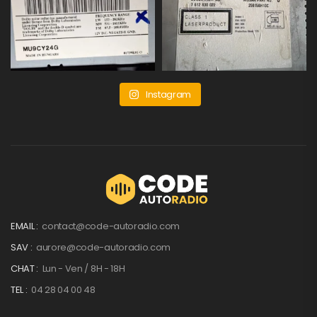
Instagram
EMAIL :
contact@code-autoradio.com
SAV :
aurore@code-autoradio.com
CHAT :
Lun - Ven / 8H - 18H
TEL :
04 28 04 00 48