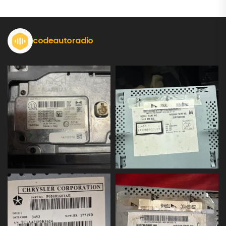
codeautoradio