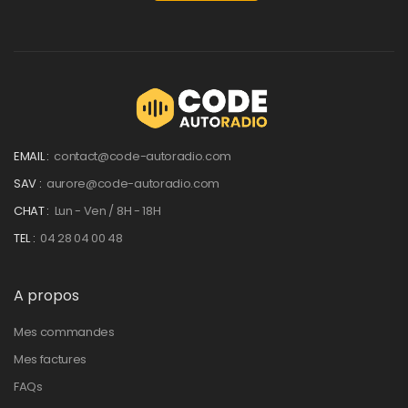
EMAIL :
contact@code-autoradio.com
SAV :
aurore@code-autoradio.com
CHAT :
Lun - Ven / 8H - 18H
TEL :
04 28 04 00 48
A propos
Mes commandes
Mes factures
FAQs