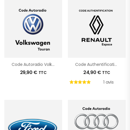
Code Autoradio Volkswagen Touran
Code Authentification Renault Espace
29,90
€
24,90
€
TTC
TTC
1 avis