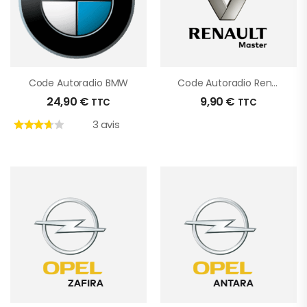
Code Autoradio BMW
Code Autoradio Renault Master
24,90
€
9,90
€
TTC
TTC
3 avis