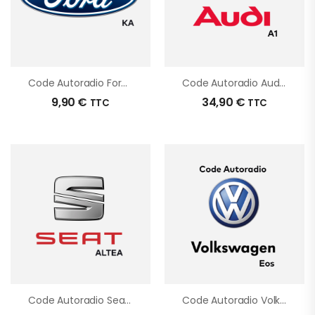
Code Autoradio Ford Ka
Code Autoradio Audi A1
9,90
€
34,90
€
TTC
TTC
Code Autoradio Seat Altea
Code Autoradio Volkswagen Eos