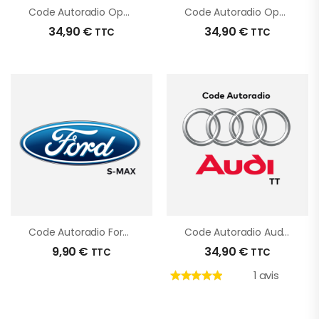
Code Autoradio Opel Zafira
Code Autoradio Opel Antara
34,90
€
34,90
€
TTC
TTC
Code Autoradio Ford S-Max
Code Autoradio Audi TT
9,90
€
34,90
€
TTC
TTC
1 avis