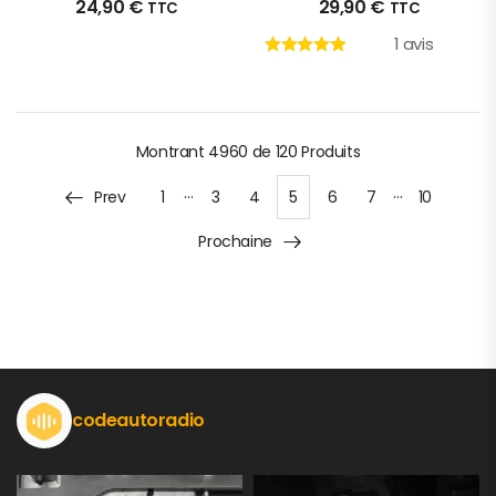
24,90
€
29,90
€
TTC
TTC
1 avis
Montrant
4960 de 120
Produits
…
…
Prev
1
3
4
5
6
7
10
Prochaine
codeautoradio