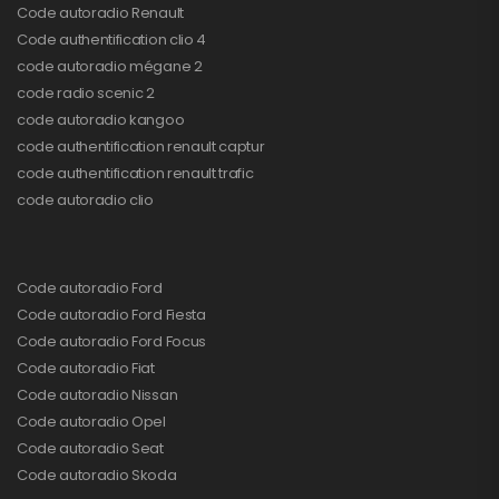
Code autoradio Renault
Code authentification clio 4
code autoradio mégane 2
code radio scenic 2
code autoradio kangoo
code authentification renault captur
code authentification renault trafic
code autoradio clio
Code autoradio Ford
Code autoradio Ford Fiesta
Code autoradio Ford Focus
Code autoradio Fiat
Code autoradio Nissan
Code autoradio Opel
Code autoradio Seat
Code autoradio Skoda