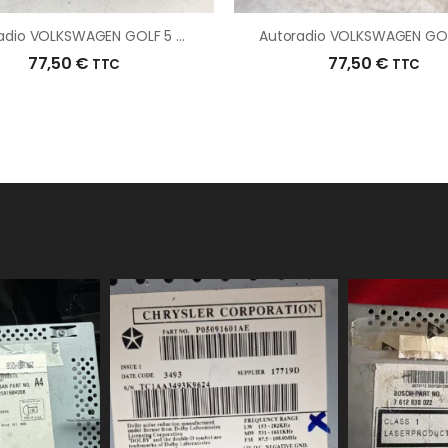
Autoradio VOLKSWAGEN GOLF 5 D’origine – 2006 – Occasion
77,50
€
77,50
€
TTC
TTC