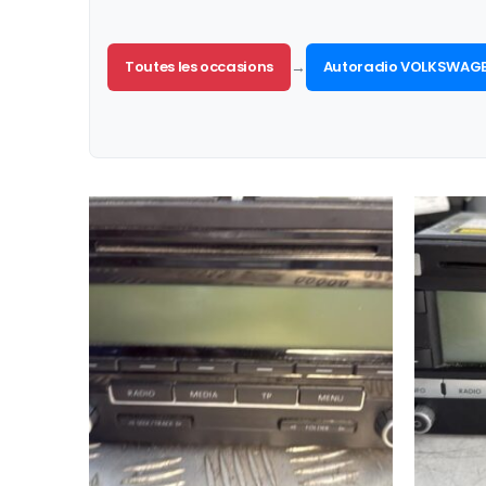
Toutes les occasions
→
Autoradio VOLKSWAGE