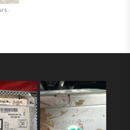
Autoradio VOLKSWAGEN GOLF 5 D’origine – 2006 – Occasion