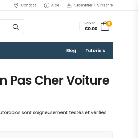
Contact
Aide
S'identifier
/
S'inscrire
Panier :
0
€0.00
Blog
Tutoriels
 Pas Cher Voiture
 autoradios sont soigneusement testés et vérifiés