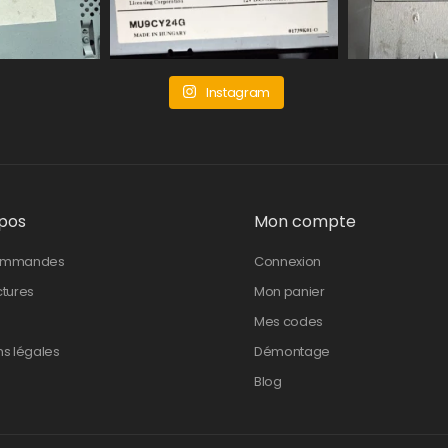
Instagram
pos
Mon compte
ommandes
Connexion
ctures
Mon panier
Mes codes
ns légales
Démontage
Blog