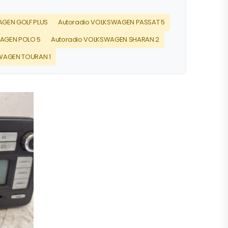
AGEN GOLF PLUS
Autoradio VOLKSWAGEN PASSAT 5
AGEN POLO 5
Autoradio VOLKSWAGEN SHARAN 2
WAGEN TOURAN 1