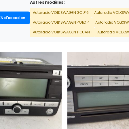
Autres modèles :
Autoradio VOLKSWAGEN GOLF 6
Autoradio VOLKSW
N d'occasion
Autoradio VOLKSWAGEN POLO 4
Autoradio VOLKSW
Autoradio VOLKSWAGEN TIGUAN 1
Autoradio VOLKS