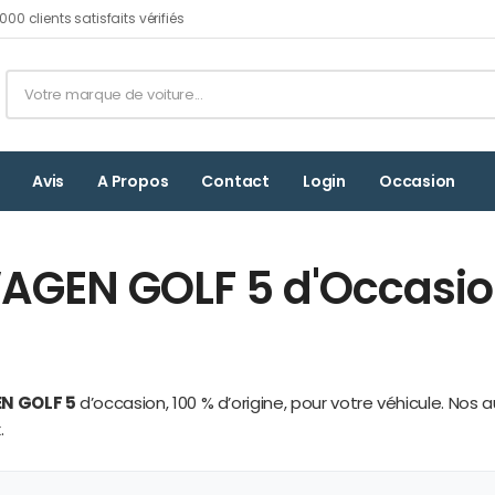
00 clients satisfaits vérifiés
Avis
A Propos
Contact
Login
Occasion
GEN GOLF 5 d'Occasion
N GOLF 5
d’occasion, 100 % d’origine, pour votre véhicule. Nos
.