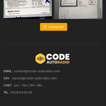
Instagram
EMAIL :
contact@code-autoradio.com
SAV :
aurore@code-autoradio.com
CHAT :
Lun - Ven / 8H - 18H
TEL :
04 28 04 00 48