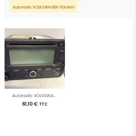
Autoradio VOLKSWAGEN TIGUAN 1
Autoradio VOLKSWAGEN TOURAN 1 PHASE 1 D’origine – 2006 – Occasion
61,10
€
TTC