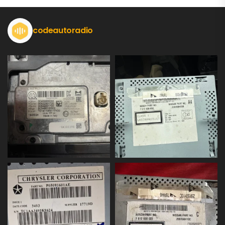
codeautoradio