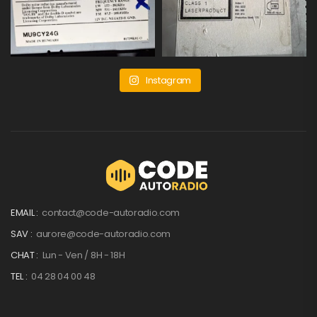
Instagram
EMAIL :
contact@code-autoradio.com
SAV :
aurore@code-autoradio.com
CHAT :
Lun - Ven / 8H - 18H
TEL :
04 28 04 00 48