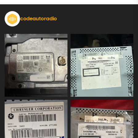
codeautoradio