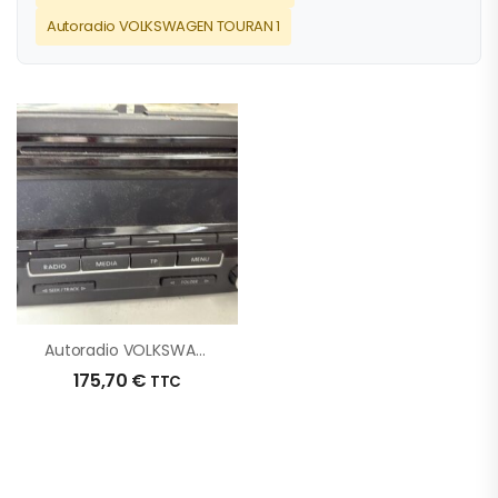
Autoradio VOLKSWAGEN TOURAN 1
Autoradio VOLKSWAGEN TIGUAN 1 PHASE 2 D’origine – 2013 – Occasion
175,70
€
TTC