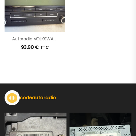
Autoradio VOLKSWAGEN GOLF 6 D’origine – 2009 – Occasion
93,90
€
TTC
codeautoradio