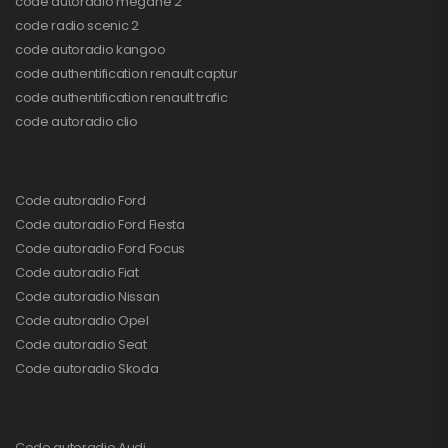
code autoradio mégane 2
code radio scenic 2
code autoradio kangoo
code authentification renault captur
code authentification renault trafic
code autoradio clio
Code autoradio Ford
Code autoradio Ford Fiesta
Code autoradio Ford Focus
Code autoradio Fiat
Code autoradio Nissan
Code autoradio Opel
Code autoradio Seat
Code autoradio Skoda
Code autoradio Audi