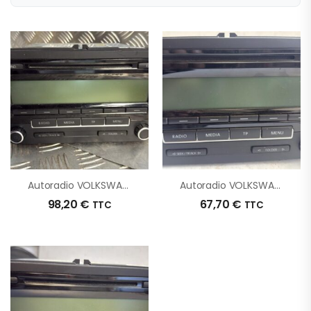
Autoradio VOLKSWAGEN GOLF 6 D’origine – 2011 – Occasion
Autoradio VOLKSWAGEN GOLF 6 D’origine – 2010 – Occasion
98,20
€
67,70
€
TTC
TTC