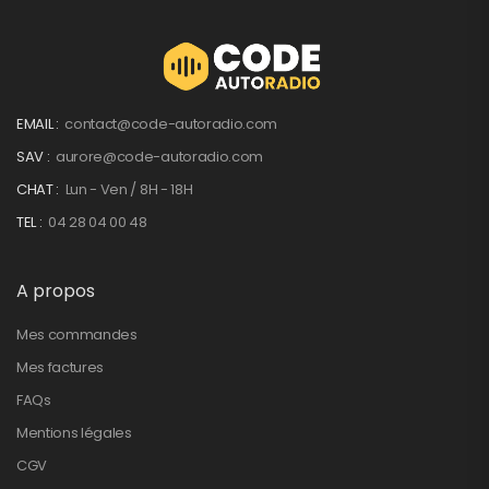
EMAIL :
contact@code-autoradio.com
SAV :
aurore@code-autoradio.com
CHAT :
Lun - Ven / 8H - 18H
TEL :
04 28 04 00 48
A propos
Mes commandes
Mes factures
FAQs
Mentions légales
CGV