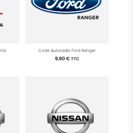
ona
Code Autoradio Ford Ranger
9,90
€
TTC