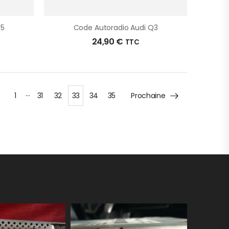
Q5
Code Autoradio Audi Q3
24,90
€
TTC
…
1
31
32
33
34
35
Prochaine