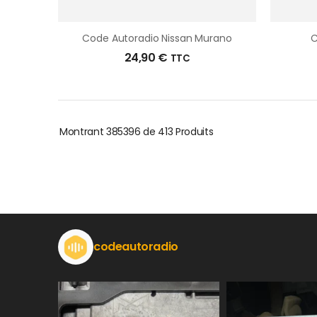
Code Autoradio Nissan Murano
C
24,90
€
TTC
Montrant
385396 de 413
Produits
codeautoradio