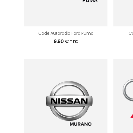
Code Autoradio Ford Puma
Co
9,90
€
TTC