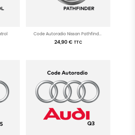
trol
Code Autoradio Nissan Pathfinder
24,90
€
TTC