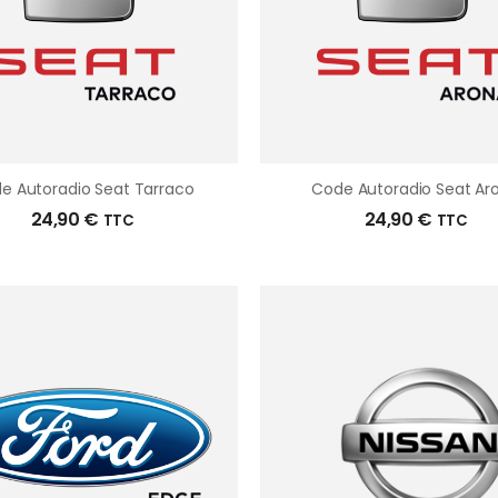
e Autoradio Seat Tarraco
Code Autoradio Seat Ar
24,90
€
24,90
€
TTC
TTC