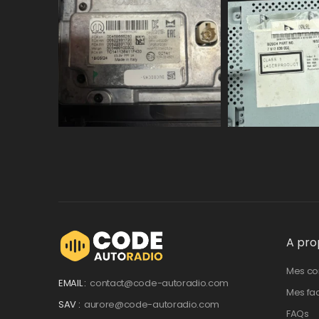
A pro
Mes c
EMAIL :
contact@code-autoradio.com
Mes fa
SAV :
aurore@code-autoradio.com
FAQs