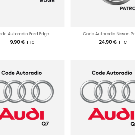
de Autoradio Ford Edge
Code Autoradio Nissan Pa
9,90
€
24,90
€
TTC
TTC