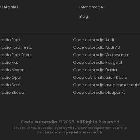
ns légales
Démontage
Blog
radio Ford
Code autoradio Audi
adio Ford Fiesta
Code autoradio Audi A3
radio Ford Focus
Code autoradio Volkswagen
adio Fiat
Code autoradio Peugeot
radio Nissan
Code autoradio Dacia
radio Opel
Code authentification Dacia
radio Seat
Code autoradio avec immatricula
radio Skoda
Code autoradio blaupunkt
Code Autoradio © 2026. All Rights Reserved
Toutes les marques des logos de voiture sont protégées par les droits
d'auteur de leurs propriétaires respectifs.