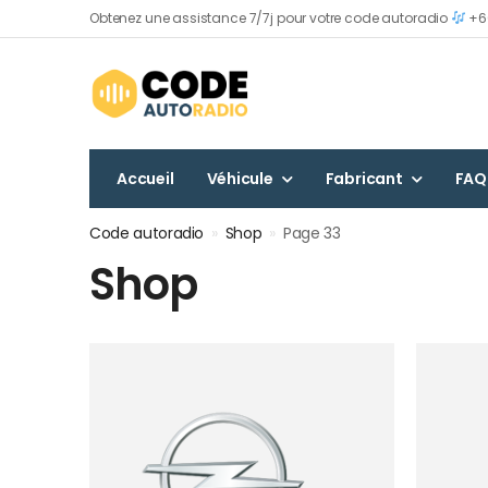
Obtenez une assistance 7/7j pour votre code autoradio
+60
Accueil
Véhicule
Fabricant
FAQ
Code autoradio
»
Shop
»
Page 33
Shop