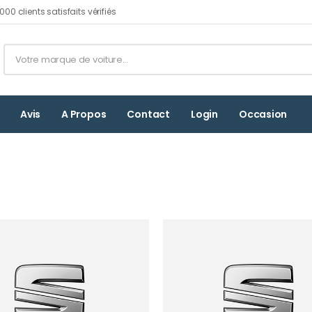
00 clients satisfaits vérifiés
Avis
A Propos
Contact
Login
Occasion