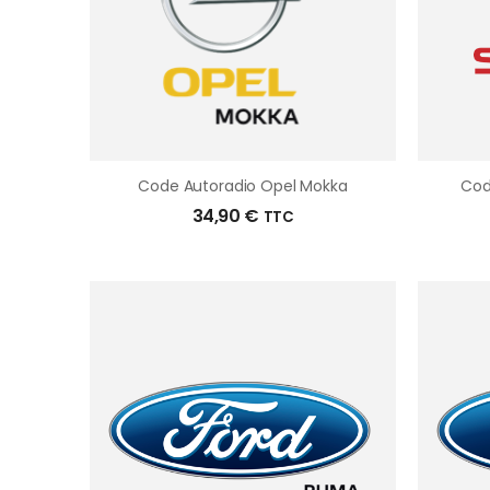
Code Autoradio Opel Mokka
Cod
34,90
€
TTC