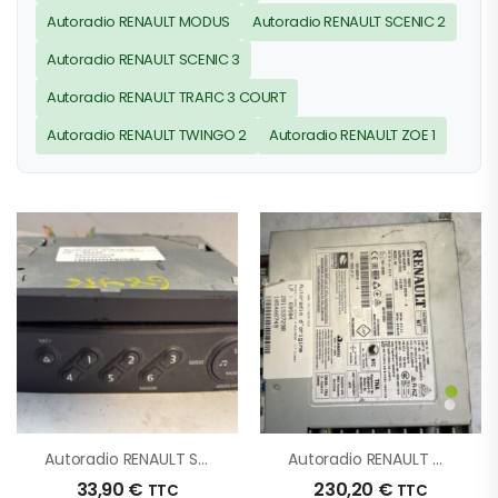
Autoradio RENAULT MODUS
Autoradio RENAULT SCENIC 2
Autoradio RENAULT SCENIC 3
Autoradio RENAULT TRAFIC 3 COURT
Autoradio RENAULT TWINGO 2
Autoradio RENAULT ZOE 1
Autoradio RENAULT SCENIC 2 PHASE 1 D’origine – 2006 – Occasion
Autoradio RENAULT GRAND SCENIC 4 D’origine – 2020 – Occasion
33,90
€
230,20
€
TTC
TTC