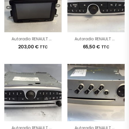
Autoradio RENAULT CAPTUR 1 PHASE 1 D’origine – 2013 – Occasion
Autoradio RENAULT MEGANE 3 PHASE 1 D’origine – 2010 – Occasion
203,00
€
65,50
€
TTC
TTC
Autoradio RENAULT GRAND SCENIC 3 PHASE 1 D’origine – 2011 – Occasion
Autoradio RENAULT MODUS PHASE 1 D’origine – 2006 – Occasion