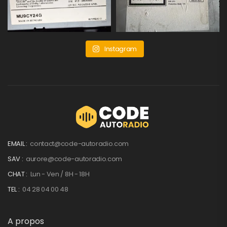
Instagram
EMAIL :
contact@code-autoradio.com
SAV :
aurore@code-autoradio.com
CHAT :
Lun - Ven / 8H - 18H
TEL :
04 28 04 00 48
A propos