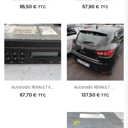
65,50
€
57,90
€
TTC
TTC
Autoradio RENAULT KANGOO 2 PHASE 1 D’origine – 2013 – Occasion
Autoradio RENAULT CLIO 4 PHASE 1 D’origine – 2013 – Occasion
67,70
€
137,50
€
TTC
TTC