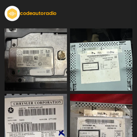
codeautoradio