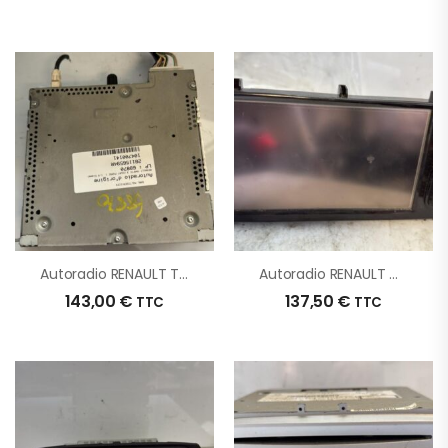
Autoradio RENAULT TRAFIC 3 COURT PHASE 1 D’origine – 2019 – Occasion
Autoradio RENAULT CLIO 4 PHASE 1 BREAK D’origine – 2013 – Occasion
143,00
€
137,50
€
TTC
TTC